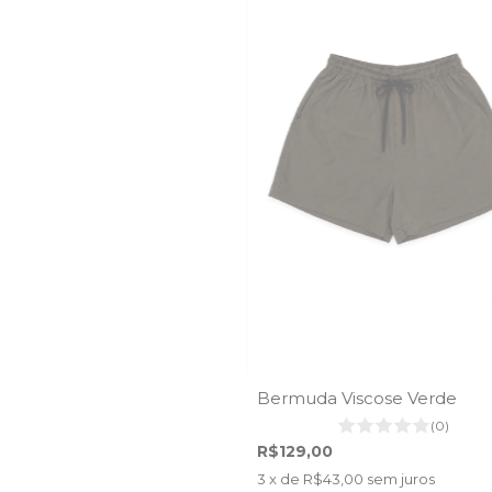
Bermuda Viscose Verde
(0)
R$129,00
3
x de
R$43,00
sem juros