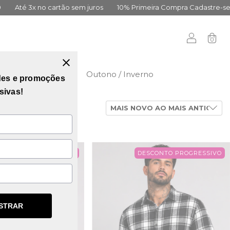
10% Primeira Compra Cadastre-se
Frete Grátis acima de 399,00
0
didas
Vai Brasil
Outono / Inverno
des e promoções
sivas!
ESCONTO PROGRESSIVO
DESCONTO PROGRESSIVO
STRAR