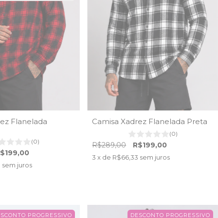
ez Flanelada
Camisa Xadrez Flanelada Preta
(0)
(0)
R$289,00
R$199,00
$199,00
3
x de
R$66,33
sem juros
3
sem juros
ESCONTO PROGRESSIVO
DESCONTO PROGRESSIVO