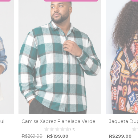
ul
Camisa Xadrez Flanelada Verde
Jaqueta Dup
(0)
R$269,00
R$199,00
R$299,00