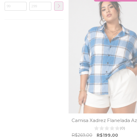
Camisa Xadrez Flanelada Az
(0)
R$269,00
R$199,00