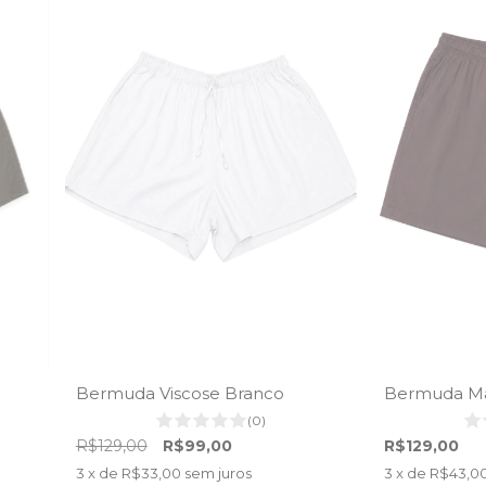
Bermuda Viscose Branco
Bermuda Ma
(0)
R$129,00
R$99,00
R$129,00
3
x de
R$33,00
sem juros
3
x de
R$43,0