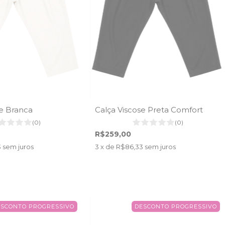
se Branca
Calça Viscose Preta Comfort
(0)
(0)
R$259,00
3
sem juros
3
x de
R$86,33
sem juros
ESCONTO PROGRESSIVO
DESCONTO PROGRESSIVO