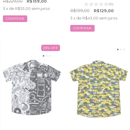
R$229,00
R$159,00
(0)
3
x de
R$53,00
sem juros
R$199,00
R$129,00
3
x de
R$43,00
sem juros
COMPRAR
COMPRAR
35
%
OFF