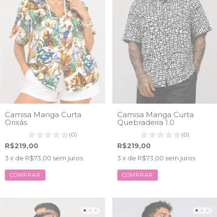
Camisa Manga Curta
Camisa Manga Curta
Orixás
Quebradeira 1.0
(0)
(0)
R$219,00
R$219,00
3
x de
R$73,00
sem juros
3
x de
R$73,00
sem juros
COMPRAR
COMPRAR