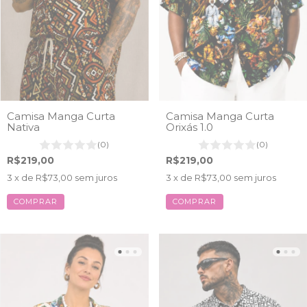
Camisa Manga Curta
Camisa Manga Curta
Nativa
Orixás 1.0
(0)
(0)
R$219,00
R$219,00
3
x de
R$73,00
sem juros
3
x de
R$73,00
sem juros
COMPRAR
COMPRAR