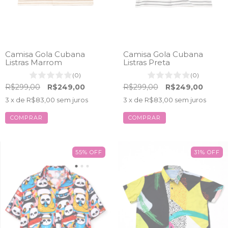
Camisa Gola Cubana
Camisa Gola Cubana
Listras Marrom
Listras Preta
(0)
(0)
R$299,00
R$249,00
R$299,00
R$249,00
3
x de
R$83,00
sem juros
3
x de
R$83,00
sem juros
COMPRAR
COMPRAR
55
%
OFF
31
%
OFF