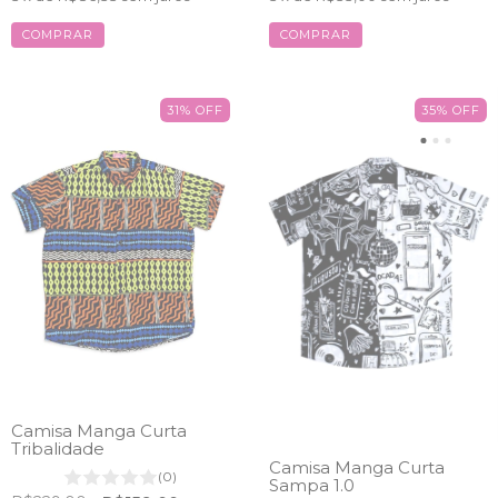
COMPRAR
COMPRAR
31
%
OFF
35
%
OFF
Camisa Manga Curta
Tribalidade
Camisa Manga Curta
(0)
Sampa 1.0