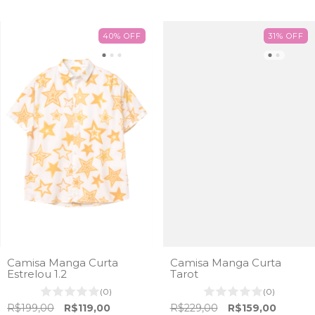
40
%
OFF
31
%
OFF
Camisa Manga Curta
Camisa Manga Curta
Estrelou 1.2
Tarot
(0)
(0)
R$199,00
R$119,00
R$229,00
R$159,00