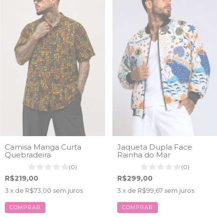
Camisa Manga Curta
Jaqueta Dupla Face
Quebradeira
Rainha do Mar
(0)
(0)
R$219,00
R$299,00
3
x de
R$73,00
sem juros
3
x de
R$99,67
sem juros
COMPRAR
COMPRAR