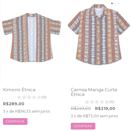
Kimono Étnica
Camisa Manga Curta
Étnica
(0)
(0)
R$289,00
R$249,00
R$219,00
3
x de
R$96,33
sem juros
3
x de
R$73,00
sem juros
COMPRAR
COMPRAR