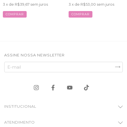
3
x de
R$39,67
sem juros
3
x de
R$53,00
sem juros
COMPRAR
COMPRAR
ASSINE NOSSA NEWSLETTER
INSTITUCIONAL
ATENDIMENTO