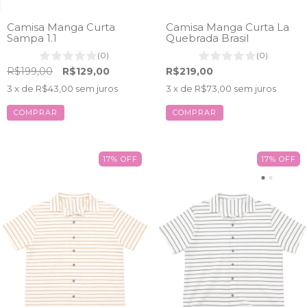
Camisa Manga Curta
Camisa Manga Curta La
Sampa 1.1
Quebrada Brasil
(0)
(0)
R$199,00
R$129,00
R$219,00
3
x de
R$43,00
sem juros
3
x de
R$73,00
sem juros
COMPRAR
COMPRAR
17
%
OFF
17
%
OFF