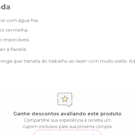
ada
re com água fria.
rez vermelha.
 impecáveis.
r a flanela.
ringa que transita do trabalho ao lazer com muito estilo. Ad
Ganhe descontos avaliando este produto
Compartilhe sua experiência e receba um
cupom exclusivo para sua próxima compra.