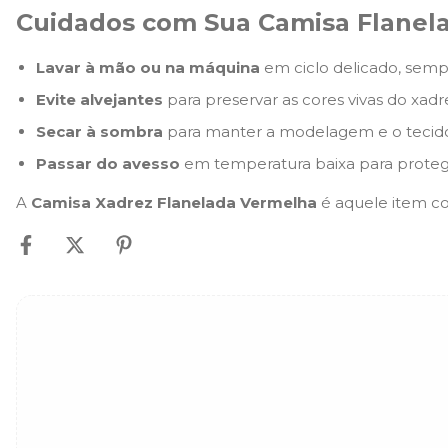
Cuidados com Sua Camisa Flanel
Lavar à mão ou na máquina
em ciclo delicado, semp
Evite alvejantes
para preservar as cores vivas do xad
Secar à sombra
para manter a modelagem e o tecido
Passar do avesso
em temperatura baixa para protege
A
Camisa Xadrez Flanelada Vermelha
é aquele item co