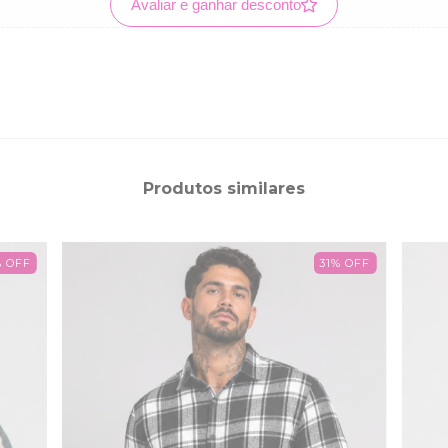
Avaliar e ganhar desconto
Produtos similares
%
OFF
31
%
OFF