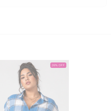
26
%
OFF