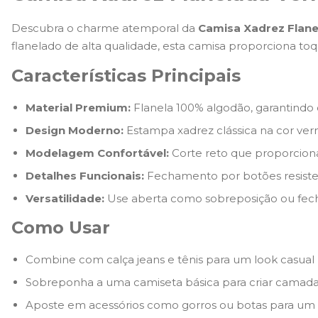
Descubra o charme atemporal da
Camisa Xadrez Flan
flanelado de alta qualidade, esta camisa proporciona to
Características Principais
Material Premium:
Flanela 100% algodão, garantindo 
Design Moderno:
Estampa xadrez clássica na cor verme
Modelagem Confortável:
Corte reto que proporciona
Detalhes Funcionais:
Fechamento por botões resisten
Versatilidade:
Use aberta como sobreposição ou fecha
Como Usar
Combine com calça jeans e tênis para um look casual
Sobreponha a uma camiseta básica para criar camadas e
Aposte em acessórios como gorros ou botas para um v