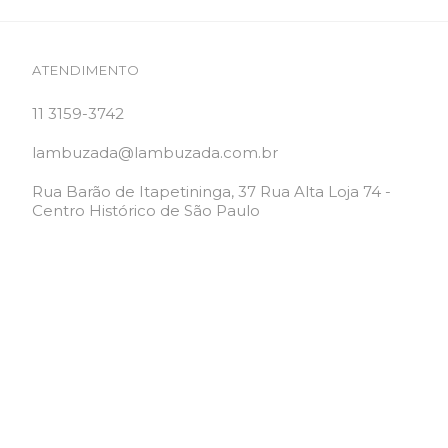
ATENDIMENTO
11 3159-3742
lambuzada@lambuzada.com.br
Rua Barão de Itapetininga, 37 Rua Alta Loja 74 -
Centro Histórico de São Paulo