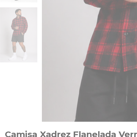
Camisa Xadrez Flanelada Verm