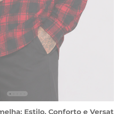
elha: Estilo, Conforto e Vers