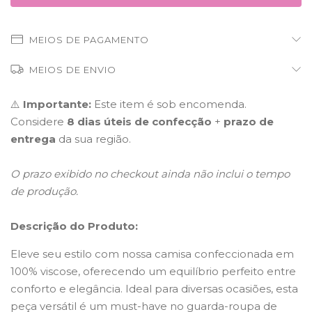
MEIOS DE PAGAMENTO
MEIOS DE ENVIO
⚠️
Importante:
Este item é sob encomenda.
Considere
8 dias úteis de confecção
+
prazo de
entrega
da sua região.
O prazo exibido no checkout ainda não inclui o tempo
de produção.
Descrição do Produto:
Eleve seu estilo com nossa camisa confeccionada em
100% viscose, oferecendo um equilíbrio perfeito entre
conforto e elegância. Ideal para diversas ocasiões, esta
peça versátil é um must-have no guarda-roupa de