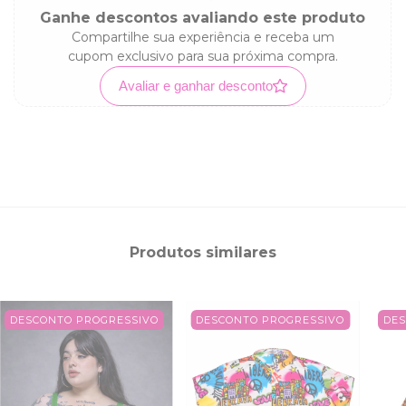
Ganhe descontos avaliando este produto
Compartilhe sua experiência e receba um
cupom exclusivo para sua próxima compra.
Avaliar e ganhar desconto
Produtos similares
DESCONTO PROGRESSIVO
DESCONTO PROGRESSIVO
DES