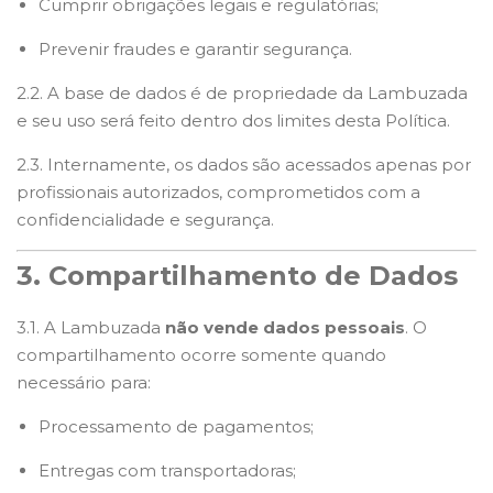
Cumprir obrigações legais e regulatórias;
Prevenir fraudes e garantir segurança.
2.2. A base de dados é de propriedade da Lambuzada
e seu uso será feito dentro dos limites desta Política.
2.3. Internamente, os dados são acessados apenas por
profissionais autorizados, comprometidos com a
confidencialidade e segurança.
3. Compartilhamento de Dados
3.1. A Lambuzada
não vende dados pessoais
. O
compartilhamento ocorre somente quando
necessário para:
Processamento de pagamentos;
Entregas com transportadoras;