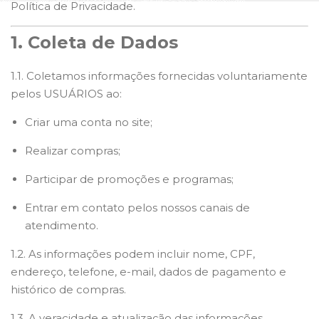
Política de Privacidade.
1. Coleta de Dados
1.1. Coletamos informações fornecidas voluntariamente
pelos USUÁRIOS ao:
Criar uma conta no site;
Realizar compras;
Participar de promoções e programas;
Entrar em contato pelos nossos canais de
atendimento.
1.2. As informações podem incluir nome, CPF,
endereço, telefone, e-mail, dados de pagamento e
histórico de compras.
1.3. A veracidade e atualização das informações