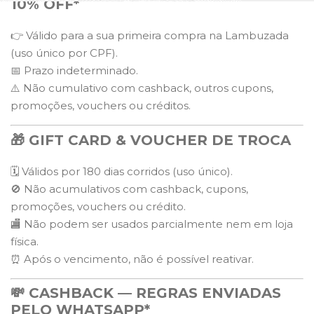
10% OFF*
👉 Válido para a sua primeira compra na Lambuzada
(uso único por CPF).
📅 Prazo indeterminado.
⚠️ Não cumulativo com cashback, outros cupons,
promoções, vouchers ou créditos.
🎁 GIFT CARD & VOUCHER DE TROCA
🗓️ Válidos por 180 dias corridos (uso único).
🚫 Não acumulativos com cashback, cupons,
promoções, vouchers ou crédito.
🏬 Não podem ser usados parcialmente nem em loja
física.
⏰ Após o vencimento, não é possível reativar.
💸 CASHBACK — REGRAS ENVIADAS
PELO WHATSAPP*