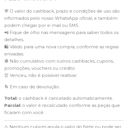
💬 O valor do cashback, prazo e condições de uso são
informados pelo nosso WhatsApp oficial, e também
podem chegar por e-mail ou SMS.
📲 Fique de olho nas mensagens para saber todos os
detalhes.
🛍️ Válido para uma nova compra, conforme as regras
enviadas.
🚫 Não cumulativo com outros cashbacks, cupons,
promoções, vouchers ou crédito.
⏰ Venceu, não é possível reativar.
🌀 Em caso de devolução:
Total:
o cashback é cancelado automaticamente.
Parcial:
o valor é recalculado conforme as peças que
ficaram com você.
⚠️ Nenhum cupom anula o valor do frete ou pode ser