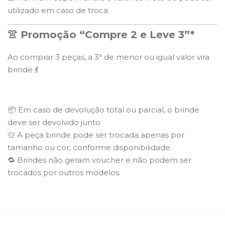
utilizado em caso de troca.
👚 Promoção “Compre 2 e Leve 3”*
Ao comprar 3 peças, a 3ª de menor ou igual valor vira
brinde 💃
📦 Em caso de devolução total ou parcial, o brinde
deve ser devolvido junto.
👕 A peça brinde pode ser trocada apenas por
tamanho ou cor, conforme disponibilidade.
🔁 Brindes não geram voucher e não podem ser
trocados por outros modelos.