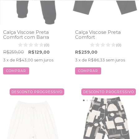
Calça Viscose Preta
Calça Viscose Preta
Comfort com Barra
Comfort
(0)
(0)
R$259,00
R$129,00
R$259,00
3
x de
R$43,00
sem juros
3
x de
R$86,33
sem juros
COMPRAR
COMPRAR
DESCONTO PROGRESSIVO
DESCONTO PROGRESSIVO