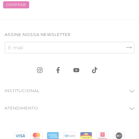
COMPRAR
ASSINE NOSSA NEWSLETTER
INSTITUCIONAL
ATENDIMENTO