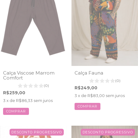
Calça Viscose Marrom
Calça Fauna
Comfort
(0)
(0)
R$249,00
R$259,00
3
x de
R$83,00
sem juros
3
x de
R$86,33
sem juros
COMPRAR
COMPRAR
DESCONTO PROGRESSIVO
DESCONTO PROGRESSIVO