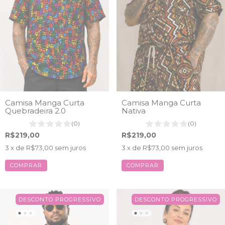
Camisa Manga Curta
Camisa Manga Curta
Quebradeira 2.0
Nativa
(0)
(0)
R$219,00
R$219,00
3
x de
R$73,00
sem juros
3
x de
R$73,00
sem juros
COMPRAR
COMPRAR
DESCONTO PROGRESSIVO
DESCONTO PROGRESSIVO