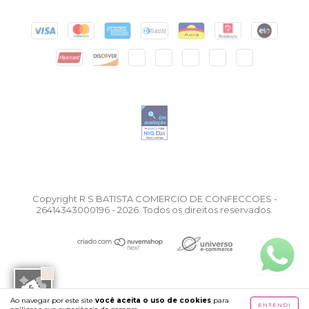
Copyright R S BATISTA COMERCIO DE CONFECCOES -
26414343000196 - 2026. Todos os direitos reservados.
Ao navegar por este site
você aceita o uso de cookies
para
ENTENDI