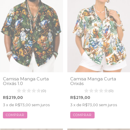
Camisa Manga Curta
Camisa Manga Curta
Orixás 1.0
Orixás
(0)
(0)
R$219,00
R$219,00
3
x de
R$73,00
sem juros
3
x de
R$73,00
sem juros
COMPRAR
COMPRAR