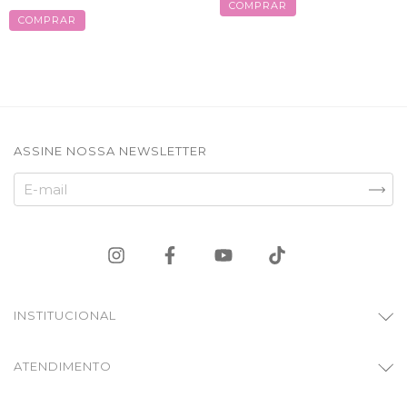
COMPRAR
COMPRAR
ASSINE NOSSA NEWSLETTER
INSTITUCIONAL
ATENDIMENTO