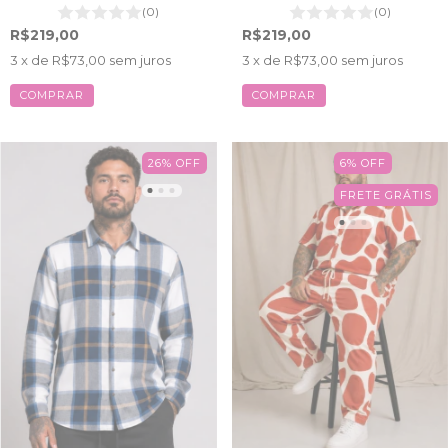
(0)
(0)
R$219,00
R$219,00
3
x de
R$73,00
sem juros
3
x de
R$73,00
sem juros
COMPRAR
COMPRAR
26
%
OFF
6
%
OFF
FRETE GRÁTIS