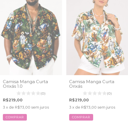
Camisa Manga Curta
Camisa Manga Curta
Orixás 1.0
Orixás
(0)
(0)
R$219,00
R$219,00
3
x de
R$73,00
sem juros
3
x de
R$73,00
sem juros
COMPRAR
COMPRAR