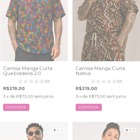
Camisa Manga Curta
Camisa Manga Curta
Quebradeira 2.0
Nativa
(0)
(0)
R$219,00
R$219,00
3
x de
R$73,00
sem juros
3
x de
R$73,00
sem juros
COMPRAR
COMPRAR