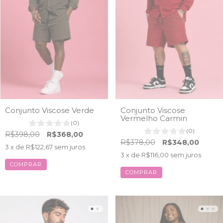
Conjunto Viscose Verde
Conjunto Viscose
Vermelho Carmin
(0)
(0)
R$398,00
R$368,00
R$378,00
R$348,00
3
x de
R$122,67
sem juros
3
x de
R$116,00
sem juros
COMPRAR
COMPRAR