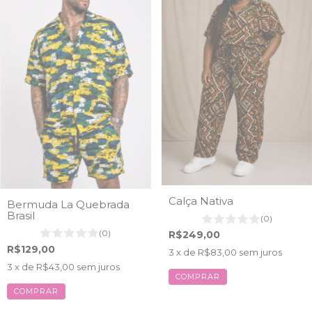
Calça Nativa
Bermuda La Quebrada
Brasil
(0)
(0)
R$249,00
R$129,00
3
x de
R$83,00
sem juros
3
x de
R$43,00
sem juros
COMPRAR
COMPRAR