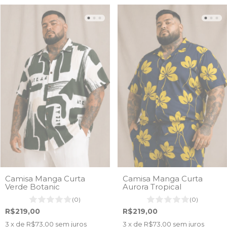
Camisa Manga Curta
Camisa Manga Curta
Verde Botanic
Aurora Tropical
(0)
(0)
R$219,00
R$219,00
3
x de
R$73,00
sem juros
3
x de
R$73,00
sem juros