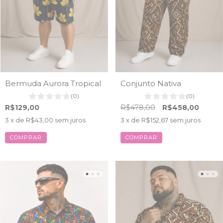
Bermuda Aurora Tropical
Conjunto Nativa
(0)
(0)
R$129,00
R$478,00
R$458,00
3
x de
R$43,00
sem juros
3
x de
R$152,67
sem juros
COMPRAR
COMPRAR