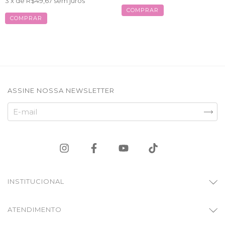
3
x de
R$49,67
sem juros
COMPRAR
COMPRAR
ASSINE NOSSA NEWSLETTER
INSTITUCIONAL
ATENDIMENTO