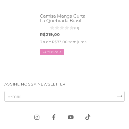
Camisa Manga Curta
La Quebrada Brasil
(0)
R$219,00
3
x de
R$73,00
sem juros
COMPRAR
ASSINE NOSSA NEWSLETTER