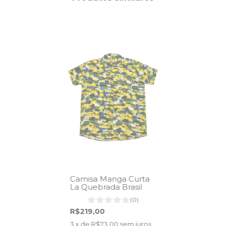
Camisa Manga Curta
La Quebrada Brasil
(0)
R$219,00
3
x de
R$73,00
sem juros