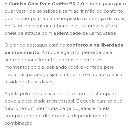
A
Camisa Gola Polo Grafite BR 2.0
nasceu para quem
quer vestir personalidade sem abrir mão do conforto.
Com estampa marcante inspirada na energia das ruas,
no Brasil e na cultura urbana, ela traz uma estética
cheia de atitude com a identidade da Lambuzada.
O grande destaque está no
conforto e na liberdade
de movimento
. A modelagem foi pensada para
acompanhar diferentes corpos e diferentes
momentos do dia, deixando você à vontade para
trabalhar, passear, viajar, curtir um rolê ou até praticar
atividades físicas leves.
A gola polo preta cria contraste com a estampa e
deixa a peça ainda mais versátil. É aquela camisa que
funciona com bermuda, calça ou jeans e muda
completamente de proposta dependendo da
combinação.