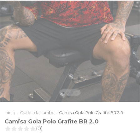
Início
.
Outlet da Lambu
.
Camisa Gola Polo Grafite BR 2.0
Camisa Gola Polo Grafite BR 2.0
(0)