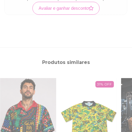
Avaliar e ganhar desconto
Produtos similares
31
%
OFF