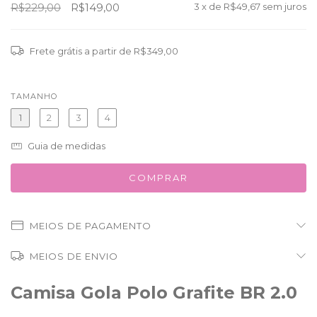
R$229,00
R$149,00
3
x de
R$49,67
sem juros
Frete grátis
a partir de
R$349,00
TAMANHO
1
2
3
4
Guia de medidas
MEIOS DE PAGAMENTO
MEIOS DE ENVIO
Camisa Gola Polo Grafite BR 2.0