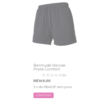
Bermuda Viscose
Preta Comfort
(0)
R$149,00
3
x de
R$49,67
sem juros
COMPRAR