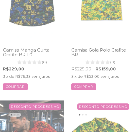
Camisa Manga Curta
Camisa Gola Polo Grafite
Grafite BR 1.0
BR
(0)
(0)
R$229,00
R$229,00
R$159,00
3
x de
R$76,33
sem juros
3
x de
R$53,00
sem juros
COMPRAR
COMPRAR
DESCONTO PROGRESSIVO
DESCONTO PROGRESSIVO