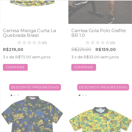
Camisa Manga Curta La
Camisa Gola Polo Grafite
Quebrada Brasil
BR 1.0
(0)
(0)
R$219,00
R$229,00
R$159,00
3
x de
R$73,00
sem juros
3
x de
R$53,00
sem juros
COMPRAR
COMPRAR
DESCONTO PROGRESSIVO
DESCONTO PROGRESSIVO