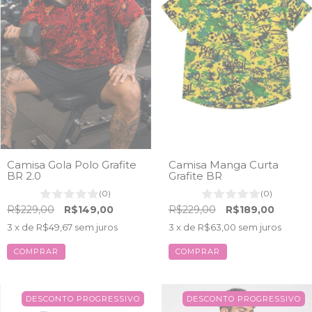
Camisa Gola Polo Grafite
Camisa Manga Curta
BR 2.0
Grafite BR
(0)
(0)
R$229,00
R$149,00
R$229,00
R$189,00
3
x de
R$49,67
sem juros
3
x de
R$63,00
sem juros
COMPRAR
COMPRAR
DESCONTO PROGRESSIVO
DESCONTO PROGRESSIVO