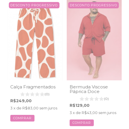
DESCONTO PROGRESSIVO
DESCONTO PROGRESSIVO
Calça Fragmentados
Bermuda Viscose
Páprica Doce
(0)
(0)
R$249,00
R$129,00
3
x de
R$83,00
sem juros
3
x de
R$43,00
sem juros
COMPRAR
COMPRAR