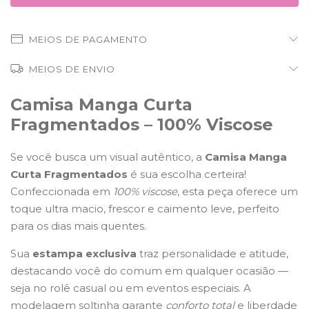
MEIOS DE PAGAMENTO
MEIOS DE ENVIO
Camisa Manga Curta
Fragmentados – 100% Viscose
Se você busca um visual autêntico, a
Camisa Manga
Curta Fragmentados
é sua escolha certeira!
Confeccionada em
100% viscose
, esta peça oferece um
toque ultra macio, frescor e caimento leve, perfeito
para os dias mais quentes.
Sua
estampa exclusiva
traz personalidade e atitude,
destacando você do comum em qualquer ocasião —
seja no rolê casual ou em eventos especiais. A
modelagem soltinha garante
conforto total
e liberdade