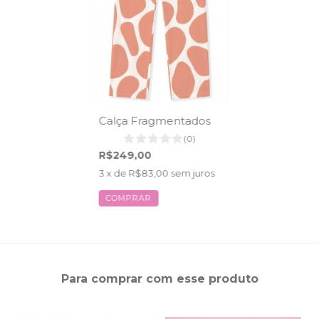
Calça Fragmentados
(0)
R$249,00
3
x de
R$83,00
sem juros
COMPRAR
Para comprar com esse produto