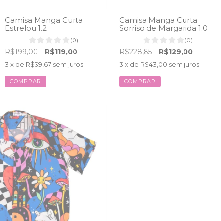
Camisa Manga Curta
Camisa Manga Curta
Estrelou 1.2
Sorriso de Margarida 1.0
(0)
(0)
R$199,00
R$119,00
R$228,85
R$129,00
3
x de
R$39,67
sem juros
3
x de
R$43,00
sem juros
COMPRAR
COMPRAR