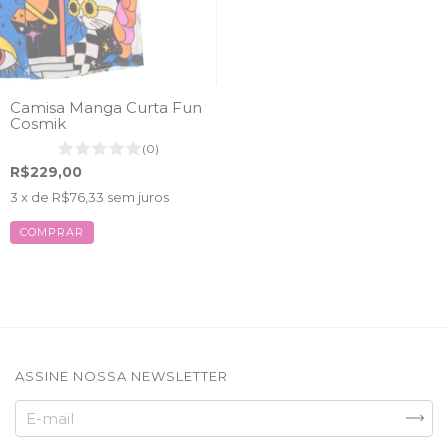
Camisa Manga Curta Fun
Cosmik
(0)
R$229,00
3
x de
R$76,33
sem juros
COMPRAR
ASSINE NOSSA NEWSLETTER