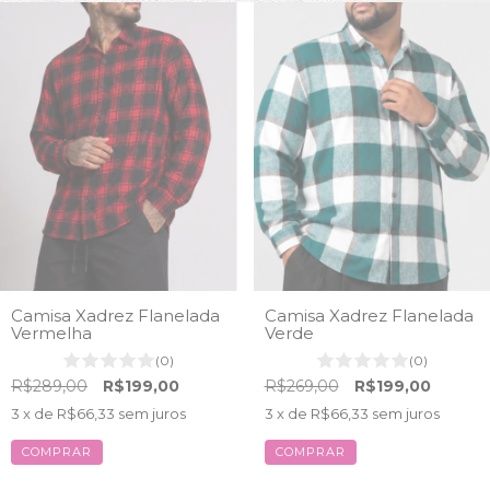
Camisa Xadrez Flanelada
Camisa Xadrez Flanelada
Vermelha
Verde
(0)
(0)
R$289,00
R$199,00
R$269,00
R$199,00
3
x de
R$66,33
sem juros
3
x de
R$66,33
sem juros
COMPRAR
COMPRAR