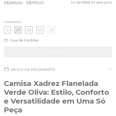
R$289,00
R$199,00
3
x de
R$66,33
sem juros
TAMANHO
G
G1
G2
G3
G5
Guia de medidas
MEIOS DE PAGAMENTO
Camisa Xadrez Flanelada
Verde Oliva: Estilo, Conforto
e Versatilidade em Uma Só
Peça