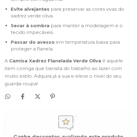
Evite alvejantes
para preservar as cores vivas do
xadrez verde oliva.
Secar à sombra
para manter a modelagem e o
tecido impecáveis.
Passar do avesso
em temperatura baixa para
proteger a flanela.
A
Camisa Xadrez Flanelada Verde Oliva
é aquele
item coringa que transita do trabalho ao lazer com
muito estilo. Adquira já a sua e eleve o nível do seu
guarda-roupa!
Ganhe descontos avaliando este produto