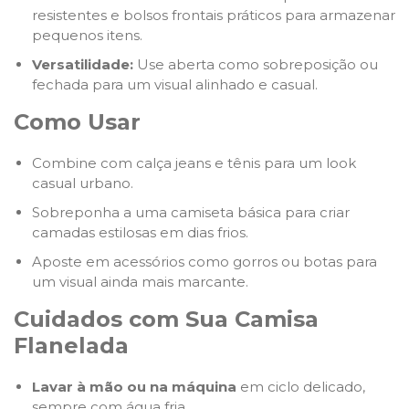
resistentes e bolsos frontais práticos para armazenar
pequenos itens.
Versatilidade:
Use aberta como sobreposição ou
fechada para um visual alinhado e casual.
Como Usar
Combine com calça jeans e tênis para um look
casual urbano.
Sobreponha a uma camiseta básica para criar
camadas estilosas em dias frios.
Aposte em acessórios como gorros ou botas para
um visual ainda mais marcante.
Cuidados com Sua Camisa
Flanelada
Lavar à mão ou na máquina
em ciclo delicado,
sempre com água fria.