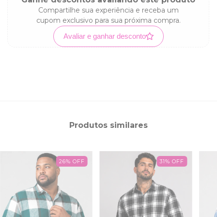
Compartilhe sua experiência e receba um
cupom exclusivo para sua próxima compra.
Avaliar e ganhar desconto
Produtos similares
26
%
OFF
31
%
OFF