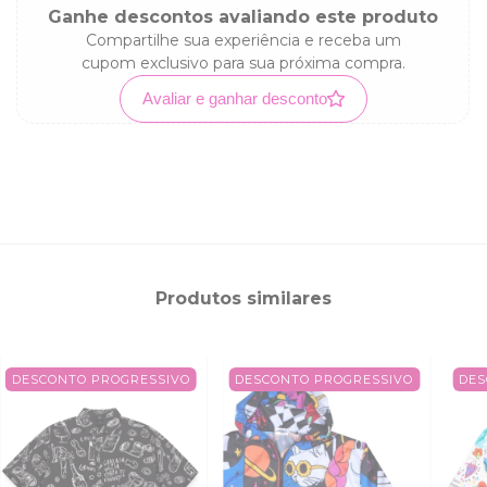
Ganhe descontos avaliando este produto
Compartilhe sua experiência e receba um
cupom exclusivo para sua próxima compra.
Avaliar e ganhar desconto
Produtos similares
DESCONTO PROGRESSIVO
DESCONTO PROGRESSIVO
DES