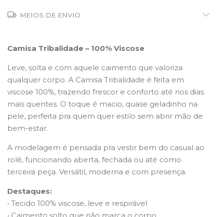
MEIOS DE ENVIO
Camisa Tribalidade – 100% Viscose
Leve, solta e com aquele caimento que valoriza
qualquer corpo. A Camisa Tribalidade é feita em
viscose 100%, trazendo frescor e conforto até nos dias
mais quentes. O toque é macio, quase geladinho na
pele, perfeita pra quem quer estilo sem abrir mão de
bem-estar.
A modelagem é pensada pra vestir bem do casual ao
rolê, funcionando aberta, fechada ou até como
terceira peça. Versátil, moderna e com presença.
Destaques:
• Tecido 100% viscose, leve e respirável
• Caimento solto que não marca o corpo