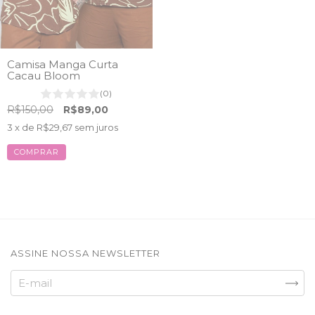
Camisa Manga Curta
Cacau Bloom
(0)
R$150,00
R$89,00
3
x de
R$29,67
sem juros
COMPRAR
ASSINE NOSSA NEWSLETTER