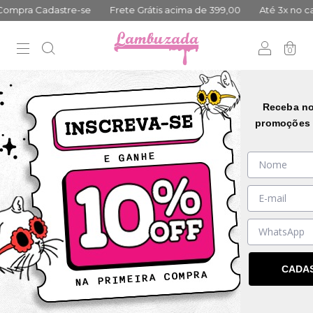
 Cadastre-se
Frete Grátis acima de 399,00
Até 3x no cartão s
0
Início
.
Camisas
.
Camisas
Receba no
Camisas
FILTRAR
promoções 
Limpar filtros
P
DESCONTO PROGRESSIVO
DESCONTO PROGRESSIVO
CADA