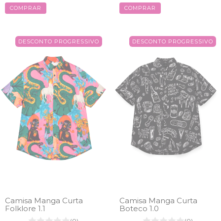
COMPRAR
COMPRAR
DESCONTO PROGRESSIVO
DESCONTO PROGRESSIVO
Camisa Manga Curta
Camisa Manga Curta
Folklore 1.1
Boteco 1.0
(0)
(0)