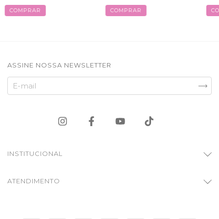
COMPRAR
COMPRAR
C
ASSINE NOSSA NEWSLETTER
INSTITUCIONAL
ATENDIMENTO