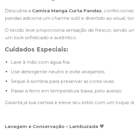
Descubra a
Camisa Manga Curta Pandas
, confeccion
pandas adiciona um charme sutil e divertido ao visual, t
O tecido leve proporciona sensação de frescor, sendo um
um look sofisticado e autêntico.
Cuidados Especiais:
Lave à mão com água fria.
Use detergente neutro e evite alvejantes.
Seque à sombra para preservar as cores vivas.
Passe a ferro em temperatura baixa, pelo avesso.
Garanta já sua camisa e eleve seu estilo com um toque de
Lavagem e Conservação – Lambuzada 💜