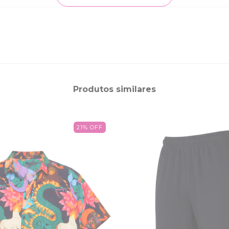
Produtos similares
21
%
OFF