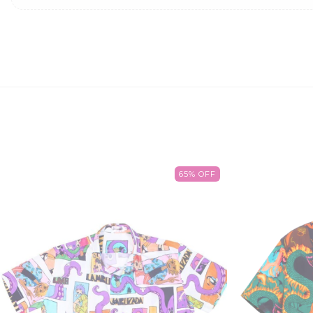
65
%
OFF