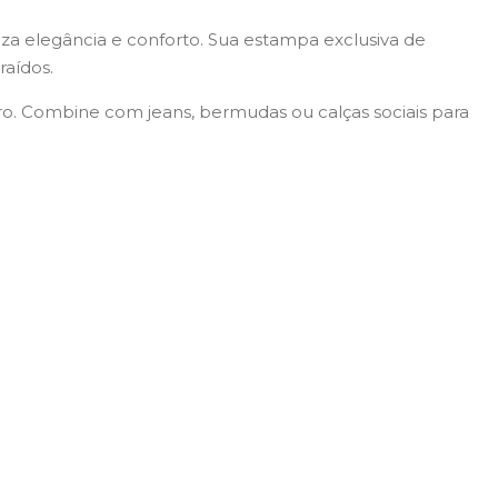
iza elegância e conforto. Sua estampa exclusiva de
raídos.
iro. Combine com jeans, bermudas ou calças sociais para