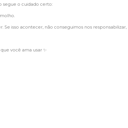
o segue o cuidado certo:
 molho.
r. Se isso acontecer, não conseguimos nos responsabilizar
o que você ama usar ✨