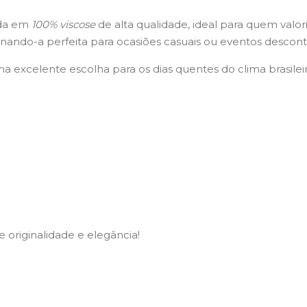
ada em
100% viscose
de alta qualidade, ideal para quem valor
ornando-a perfeita para ocasiões casuais ou eventos descont
a excelente escolha para os dias quentes do clima brasile
 originalidade e elegância!