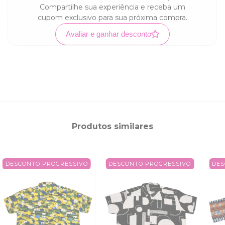
Compartilhe sua experiência e receba um
cupom exclusivo para sua próxima compra.
Avaliar e ganhar desconto
Produtos similares
DESCONTO PROGRESSIVO
DESCONTO PROGRESSIVO
DES