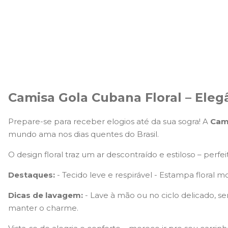
Camisa Gola Cubana Floral – Eleg
Prepare-se para receber elogios até da sua sogra! A
Cami
mundo ama nos dias quentes do Brasil.
O design floral traz um ar descontraído e estiloso – per
Destaques:
- Tecido leve e respirável - Estampa floral
Dicas de lavagem:
- Lave à mão ou no ciclo delicado, s
manter o charme.