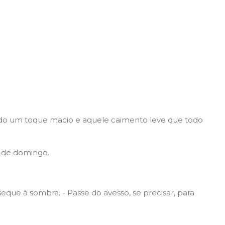
ndo um toque macio e aquele caimento leve que todo
o de domingo.
eque à sombra. - Passe do avesso, se precisar, para