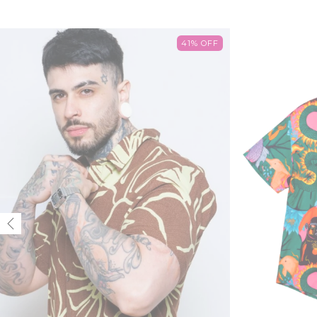
41
%
OFF