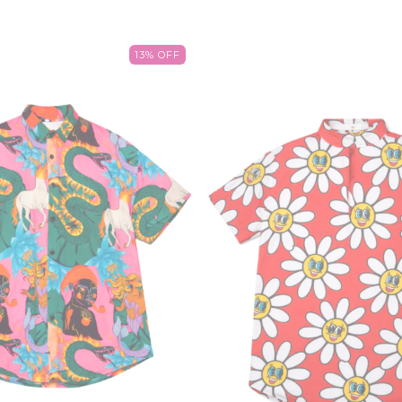
13
%
OFF