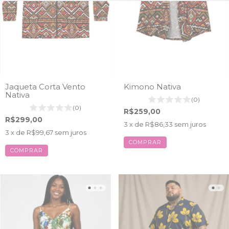
Jaqueta Corta Vento
Kimono Nativa
Nativa
(0)
(0)
R$259,00
R$299,00
3
x de
R$86,33
sem juros
3
x de
R$99,67
sem juros
COMPRAR
COMPRAR