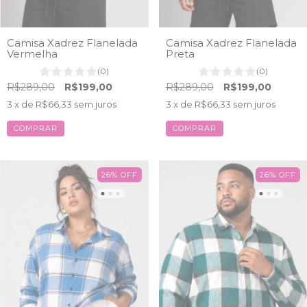
Camisa Xadrez Flanelada
Camisa Xadrez Flanelada
Vermelha
Preta
(0)
(0)
R$289,00
R$199,00
R$289,00
R$199,00
3
x de
R$66,33
sem juros
3
x de
R$66,33
sem juros
COMPRAR
COMPRAR
26
%
OFF
26
%
OFF