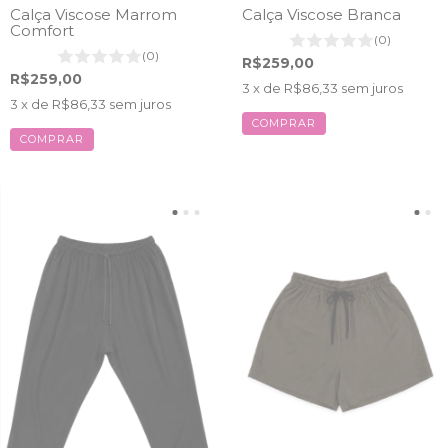
Calça Viscose Marrom
Calça Viscose Branca
Comfort
(0)
(0)
R$259,00
R$259,00
3
x de
R$86,33
sem juros
3
x de
R$86,33
sem juros
COMPRAR
COMPRAR