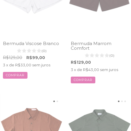
Bermuda Viscose Branco
Bermuda Marrom
Comfort
(0)
(0)
R$129,00
R$99,00
R$129,00
3
x de
R$33,00
sem juros
3
x de
R$43,00
sem juros
COMPRAR
COMPRAR