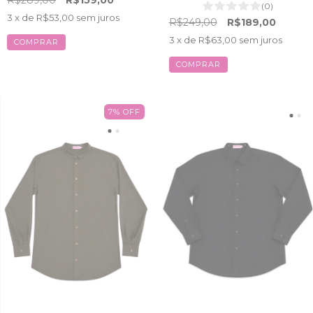
(0)
3
x de
R$53,00
sem juros
R$249,00
R$189,00
3
x de
R$63,00
sem juros
COMPRAR
COMPRAR
7
%
OFF