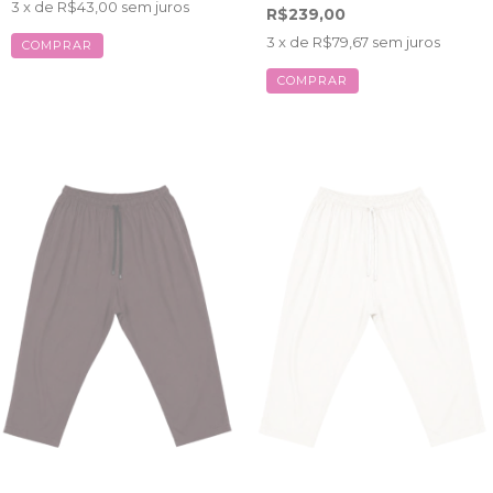
3
x de
R$43,00
sem juros
R$239,00
3
x de
R$79,67
sem juros
COMPRAR
COMPRAR