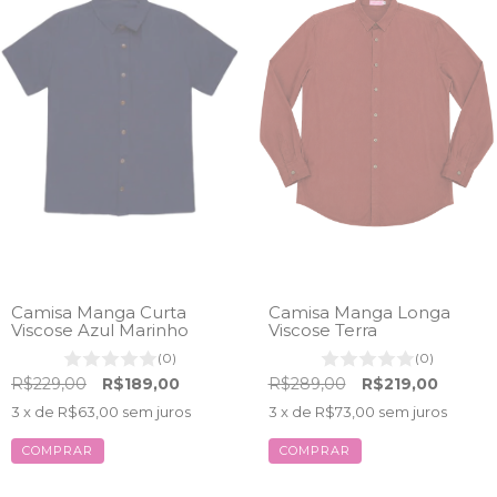
Camisa Manga Curta
Camisa Manga Longa
Viscose Azul Marinho
Viscose Terra
(0)
(0)
R$229,00
R$189,00
R$289,00
R$219,00
3
x de
R$63,00
sem juros
3
x de
R$73,00
sem juros
COMPRAR
COMPRAR