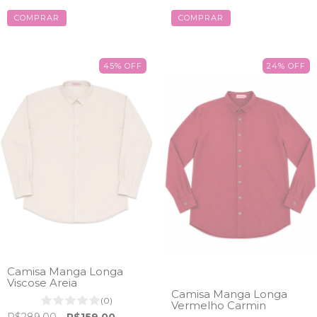
COMPRAR
COMPRAR
45
%
OFF
24
%
OFF
Camisa Manga Longa
Viscose Areia
Camisa Manga Longa
(0)
Vermelho Carmin
R$289,00
R$159,00