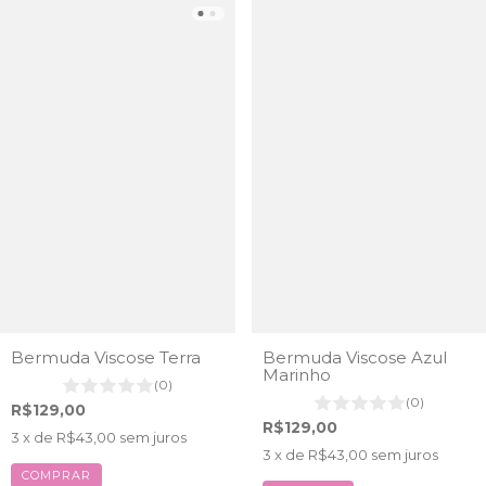
Bermuda Viscose Terra
Bermuda Viscose Azul
Marinho
(0)
(0)
R$129,00
R$129,00
3
x de
R$43,00
sem juros
3
x de
R$43,00
sem juros
COMPRAR