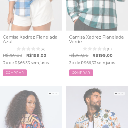
Camisa Xadrez Flanelada
Camisa Xadrez Flanelada
Azul
Verde
(0)
(0)
R$269,00
R$199,00
R$269,00
R$199,00
3
x de
R$66,33
sem juros
3
x de
R$66,33
sem juros
COMPRAR
COMPRAR