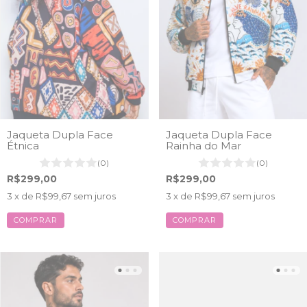
Jaqueta Dupla Face
Jaqueta Dupla Face
Étnica
Rainha do Mar
(0)
(0)
R$299,00
R$299,00
3
x de
R$99,67
sem juros
3
x de
R$99,67
sem juros
COMPRAR
COMPRAR