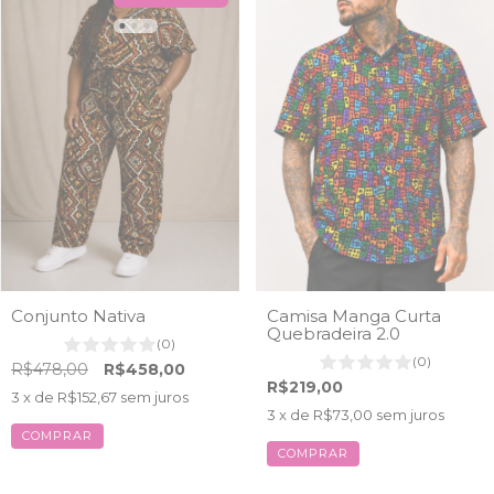
Conjunto Nativa
Camisa Manga Curta
Quebradeira 2.0
(0)
(0)
R$478,00
R$458,00
R$219,00
3
x de
R$152,67
sem juros
3
x de
R$73,00
sem juros
COMPRAR
COMPRAR