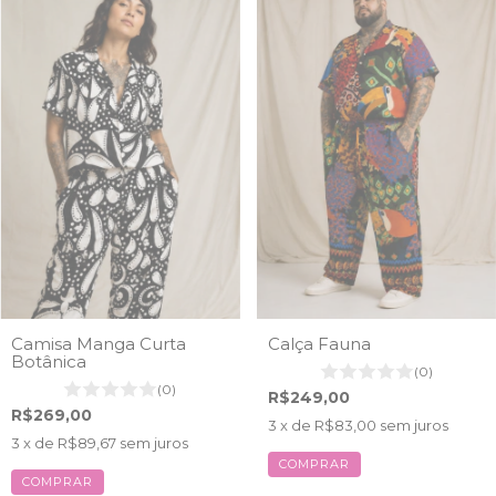
Camisa Manga Curta
Calça Fauna
Botânica
(0)
(0)
R$249,00
R$269,00
3
x de
R$83,00
sem juros
3
x de
R$89,67
sem juros
COMPRAR
COMPRAR