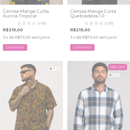
Camisa Manga Curta
Camisa Manga Curta
Aurora Tropical
Quebradeira 1.0
(0)
(0)
R$219,00
R$219,00
3
x de
R$73,00
sem juros
3
x de
R$73,00
sem juros
COMPRAR
COMPRAR
26
%
OFF