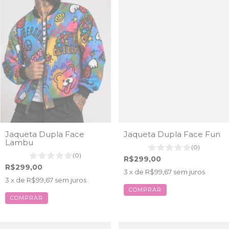
Jaqueta Dupla Face
Jaqueta Dupla Face Fun
Lambu
(0)
(0)
R$299,00
R$299,00
3
x de
R$99,67
sem juros
3
x de
R$99,67
sem juros
COMPRAR
COMPRAR