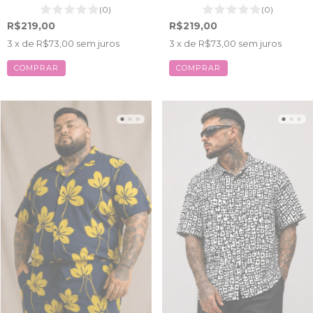
(0)
(0)
R$219,00
R$219,00
3
x de
R$73,00
sem juros
3
x de
R$73,00
sem juros
COMPRAR
COMPRAR