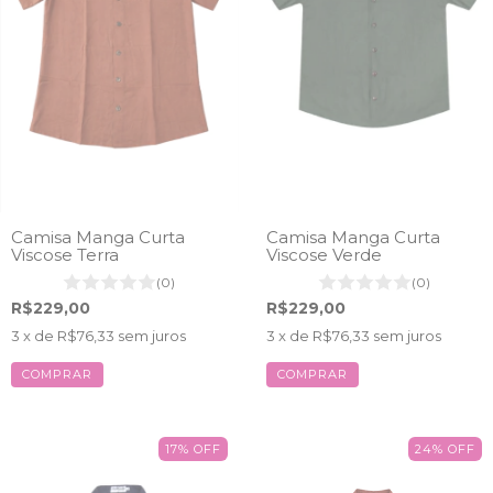
Camisa Manga Curta
Camisa Manga Curta
Viscose Terra
Viscose Verde
(0)
(0)
R$229,00
R$229,00
3
x de
R$76,33
sem juros
3
x de
R$76,33
sem juros
COMPRAR
COMPRAR
17
%
OFF
24
%
OFF