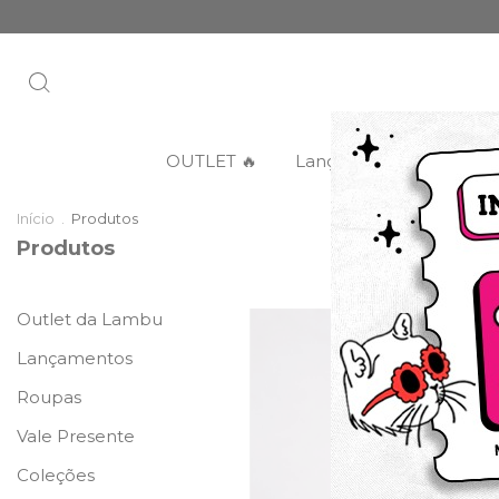
OUTLET 🔥
Lançamentos
Categ
Início
.
Produtos
Produtos
Outlet da Lambu
Lançamentos
Roupas
Vale Presente
Coleções