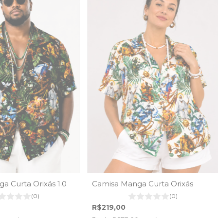
a Curta Orixás 1.0
Camisa Manga Curta Orixás
(0)
(0)
R$219,00