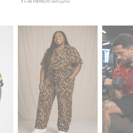
3
x de
R$156,00
sem juros