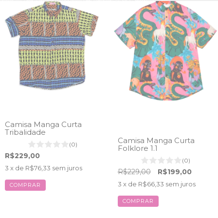
Camisa Manga Curta
Tribalidade
Camisa Manga Curta
(0)
Folklore 1.1
R$229,00
(0)
3
x de
R$76,33
sem juros
R$229,00
R$199,00
3
x de
R$66,33
sem juros
COMPRAR
COMPRAR