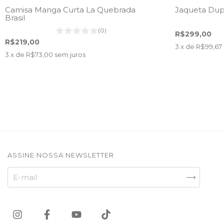
Camisa Manga Curta La Quebrada
Jaqueta Dup
Brasil
(0)
R$299,00
R$219,00
3
x de
R$99,67
3
x de
R$73,00
sem juros
ASSINE NOSSA NEWSLETTER