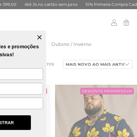
em juros
10% Primeira Compra Cadastre-se
Frete Grátis acima
0
didas
Vai Brasil
Outono / Inverno
des e promoções
sivas!
Limpar filtros
Gg
ESCONTO PROGRESSIVO
DESCONTO PROGRESSIVO
STRAR