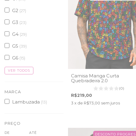
G2
(27)
G3
(23)
G4
(29)
G5
(39)
G6
(15)
VER TODOS
Camisa Manga Curta
Quebradeira 2.0
(0)
MARCA
R$219,00
Lambuzada
(13)
3
x de
R$73,00
sem juros
PREÇO
DE
ATÉ
DESCONTO PROGRES