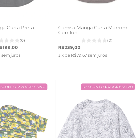
a Curta Preta
Camisa Manga Curta Marrom
Comfort
(0)
(0)
$199,00
R$239,00
3
sem juros
3
x de
R$79,67
sem juros
ESCONTO PROGRESSIVO
DESCONTO PROGRESSIVO