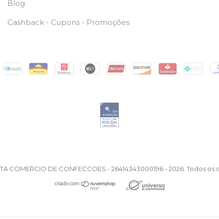
Blog
Cashback - Cupons - Promoções
STA COMERCIO DE CONFECCOES - 26414343000196 - 2026. Todos os di