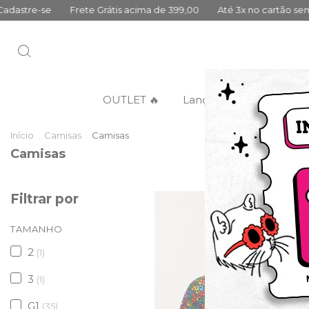
ima de 399,00
Até 3x no cartão sem juros
10% Primeira Compr
OUTLET 🔥
Lançamentos
Categ
Início
.
Camisas
.
Camisas
Camisas
Filtrar por
DESCONTO PROGRES
TAMANHO
2
(1)
3
(1)
G1
(35)