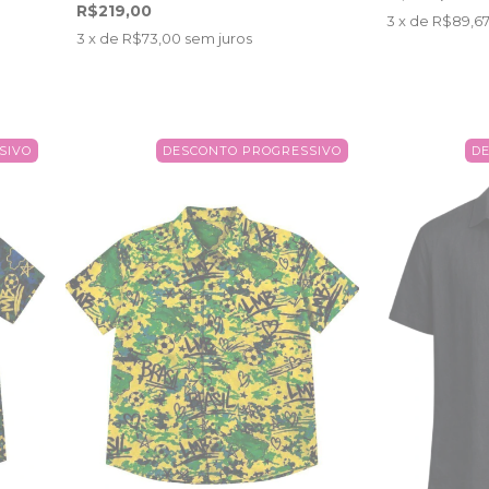
R$219,00
3
x de
R$89,6
3
x de
R$73,00
sem juros
SIVO
DESCONTO PROGRESSIVO
D