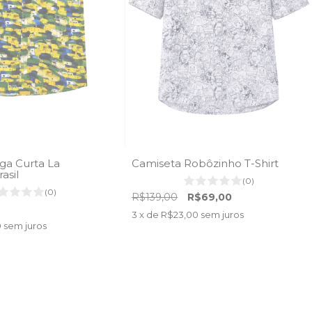
a Curta La
Camiseta Robôzinho T-Shirt
asil
(0)
(0)
R$139,00
R$69,00
3
x de
R$23,00
sem juros
0
sem juros