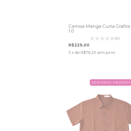
Camisa Manga Curta Grafit
1.0
(0)
R$229,00
3
x de
R$76,33
sem juros
DESCONTO PROGRES