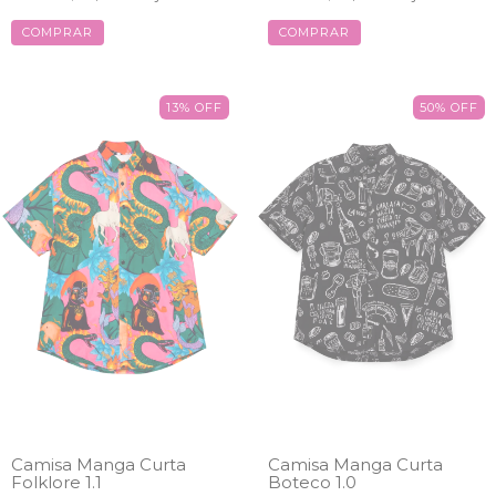
COMPRAR
COMPRAR
13
%
OFF
50
%
OFF
Camisa Manga Curta
Camisa Manga Curta
Folklore 1.1
Boteco 1.0