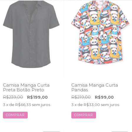
Camisa Manga Curta
Camisa Manga Curta
Preta Botão Preto
Pandas
R$239,00
R$199,00
R$219,00
R$99,00
3
x de
R$66,33
sem juros
3
x de
R$33,00
sem juros
COMPRAR
COMPRAR