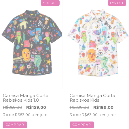
39
%
OFF
17
%
OFF
Camisa Manga Curta
Camisa Manga Curta
Rabiskos Kids 1.0
Rabiskos Kids
R$259,00
R$159,00
R$229,00
R$189,00
3
x de
R$53,00
sem juros
3
x de
R$63,00
sem juros
COMPRAR
COMPRAR