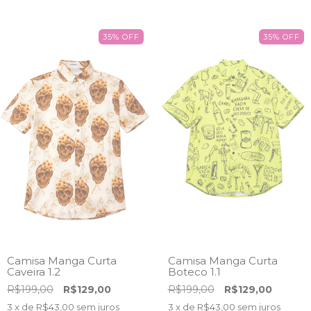
35
%
OFF
35
%
OFF
Camisa Manga Curta
Camisa Manga Curta
Caveira 1.2
Boteco 1.1
R$199,00
R$129,00
R$199,00
R$129,00
3
x de
R$43,00
sem juros
3
x de
R$43,00
sem juros