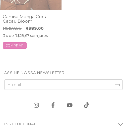
Camisa Manga Curta
Cacau Bloom
R$150,00
R$89,00
3
x de
R$29,67
sem juros
COMPRAR
ASSINE NOSSA NEWSLETTER
INSTITUCIONAL