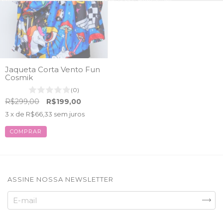
Jaqueta Corta Vento Fun
Cosmik
(0)
R$299,00
R$199,00
3
x de
R$66,33
sem juros
COMPRAR
ASSINE NOSSA NEWSLETTER