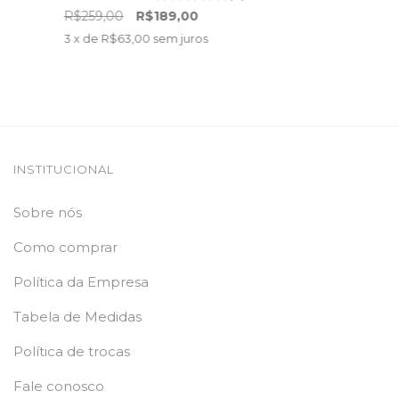
R$259,00
R$189,00
3
x de
R$63,00
sem juros
INSTITUCIONAL
Sobre nós
Como comprar
Política da Empresa
Tabela de Medidas
Política de trocas
Fale conosco