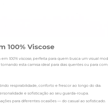
em 100% Viscose
da em
100% viscose
, perfeita para quem busca um visual mode
ornando esta camisa ideal para dias quentes ou para comp
ndo respirabilidade, conforto e frescor ao longo do dia.
sonalidade e sofisticação ao seu guarda-roupa.
ões para diferentes ocasiões — do casual ao sofisticado.