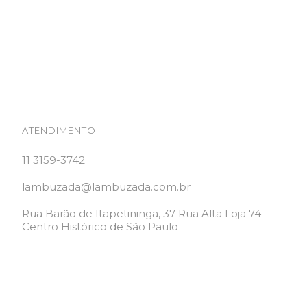
ATENDIMENTO
11 3159-3742
lambuzada@lambuzada.com.br
Rua Barão de Itapetininga, 37 Rua Alta Loja 74 -
Centro Histórico de São Paulo