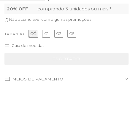
20% OFF
comprando 3 unidades ou mais *
(*) Não acumulável com algumas promoções
GG
G1
G3
G5
TAMANHO
Guia de medidas
MEIOS DE PAGAMENTO