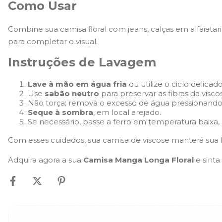
Como Usar
Combine sua camisa floral com jeans, calças em alfaiatar
para completar o visual.
Instruções de Lavagem
Lave à mão em água fria
ou utilize o ciclo delica
Use
sabão neutro
para preservar as fibras da visco
Não torça; remova o excesso de água pressionando 
Seque à sombra
, em local arejado.
Se necessário, passe a ferro em temperatura baixa,
Com esses cuidados, sua camisa de viscose manterá sua 
Adquira agora a sua
Camisa Manga Longa Floral
e sinta