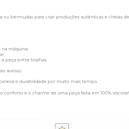
ia ou bermudas para criar produções autênticas e cheias de 
do na máquina.
se.
a peça entre toalhas.
 do avesso.
beleza e durabilidade por muito mais tempo.
 o conforto e o charme de uma peça feita em 100% viscose!