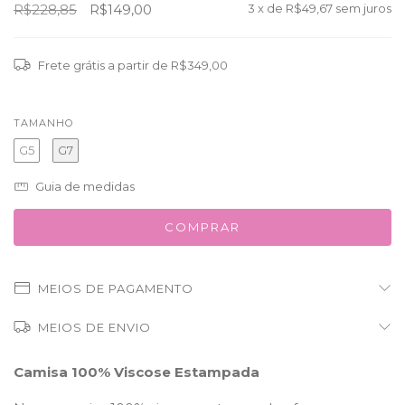
R$228,85
R$149,00
3
x de
R$49,67
sem juros
Frete grátis
a partir de
R$349,00
TAMANHO
G5
G7
Guia de medidas
MEIOS DE PAGAMENTO
MEIOS DE ENVIO
Camisa 100% Viscose Estampada