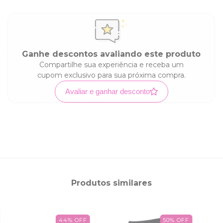
Ganhe descontos avaliando este produto
Compartilhe sua experiência e receba um
cupom exclusivo para sua próxima compra.
Avaliar e ganhar desconto
Produtos similares
44
%
OFF
50
%
OFF