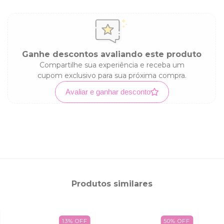
Ganhe descontos avaliando este produto
Compartilhe sua experiência e receba um
cupom exclusivo para sua próxima compra.
Avaliar e ganhar desconto
Produtos similares
13
%
OFF
50
%
OFF