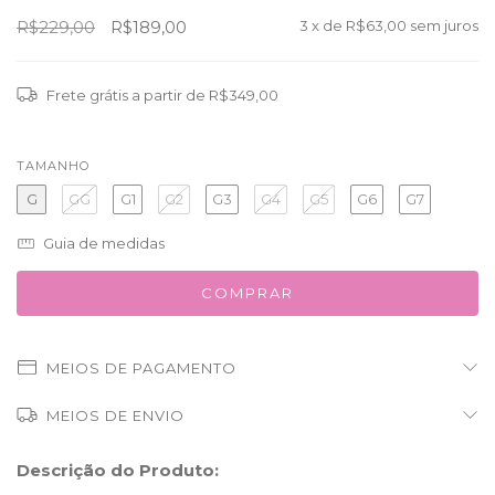
R$229,00
R$189,00
3
x de
R$63,00
sem juros
Frete grátis
a partir de
R$349,00
TAMANHO
G
GG
G1
G2
G3
G4
G5
G6
G7
Guia de medidas
MEIOS DE PAGAMENTO
MEIOS DE ENVIO
Descrição do Produto: