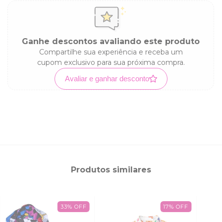
Ganhe descontos avaliando este produto
Compartilhe sua experiência e receba um
cupom exclusivo para sua próxima compra.
Avaliar e ganhar desconto
Produtos similares
33
%
OFF
17
%
OFF