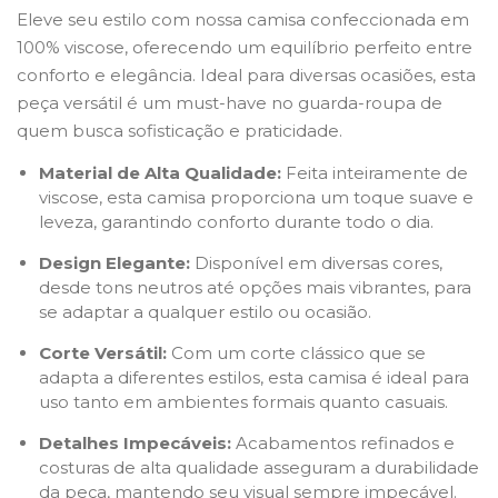
Eleve seu estilo com nossa camisa confeccionada em
100% viscose, oferecendo um equilíbrio perfeito entre
conforto e elegância. Ideal para diversas ocasiões, esta
peça versátil é um must-have no guarda-roupa de
quem busca sofisticação e praticidade.
Material de Alta Qualidade:
Feita inteiramente de
viscose, esta camisa proporciona um toque suave e
leveza, garantindo conforto durante todo o dia.
Design Elegante:
Disponível em diversas cores,
desde tons neutros até opções mais vibrantes, para
se adaptar a qualquer estilo ou ocasião.
Corte Versátil:
Com um corte clássico que se
adapta a diferentes estilos, esta camisa é ideal para
uso tanto em ambientes formais quanto casuais.
Detalhes Impecáveis:
Acabamentos refinados e
costuras de alta qualidade asseguram a durabilidade
da peça, mantendo seu visual sempre impecável.