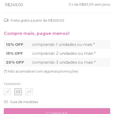
R$249,00
3
x de
R$83,00
sem juros
Frete grátis
a partir de
R$349,00
Compre mais, pague menos!
10% OFF
comprando 1 unidades ou mais *
15% OFF
comprando 2 unidades ou mais *
20% OFF
comprando 3 unidades ou mais *
(*) Não acumulável com algumas promoções
TAMANHO
G1
G3
G5
Guia de medidas