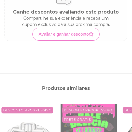
Ganhe descontos avaliando este produto
Compartilhe sua experiência e receba um
cupom exclusivo para sua próxima compra.
Avaliar e ganhar desconto
Produtos similares
DESCONTO PROGRESSIVO
DESCONTO PROGRESSIVO
DES
FRETE GRÁTIS