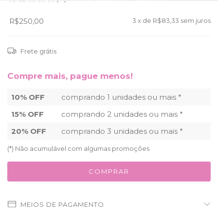
R$250,00
3
x de
R$83,33
sem juros
Frete grátis
Compre mais, pague menos!
10% OFF
comprando 1 unidades ou mais *
15% OFF
comprando 2 unidades ou mais *
20% OFF
comprando 3 unidades ou mais *
(*) Não acumulável com algumas promoções
MEIOS DE PAGAMENTO