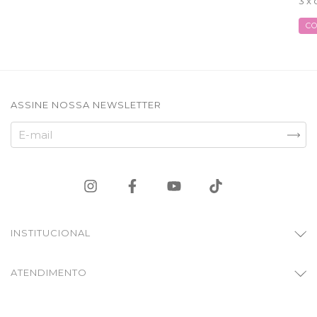
3
x 
C
ASSINE NOSSA NEWSLETTER
INSTITUCIONAL
ATENDIMENTO