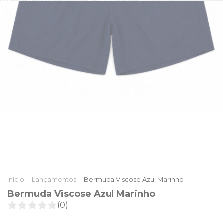
Início
.
Lançamentos
.
Bermuda Viscose Azul Marinho
Bermuda Viscose Azul Marinho
(0)