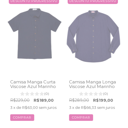
DESCONTO PROGRESSIVO
DESCONTO PROGRESSIVO
Camisa Manga Curta
Camisa Manga Longa
Viscose Azul Marinho
Viscose Azul Marinho
(0)
(0)
R$229,00
R$189,00
R$289,00
R$199,00
3
x de
R$63,00
sem juros
3
x de
R$66,33
sem juros
COMPRAR
COMPRAR