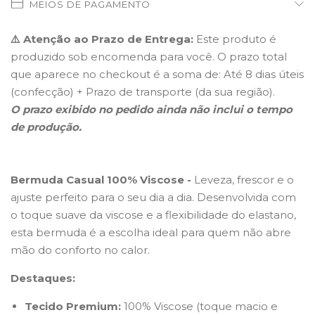
MEIOS DE PAGAMENTO
⚠️
Atenção ao Prazo de Entrega:
Este produto é
produzido sob encomenda para você. O prazo total
que aparece no checkout é a soma de: Até 8 dias úteis
(confecção) + Prazo de transporte (da sua região).
O prazo exibido no pedido ainda não inclui o tempo
de produção.
Bermuda Casual 100% Viscose -
Leveza, frescor e o
ajuste perfeito para o seu dia a dia. Desenvolvida com
o toque suave da viscose e a flexibilidade do elastano,
esta bermuda é a escolha ideal para quem não abre
mão do conforto no calor.
Destaques:
Tecido Premium:
100% Viscose (toque macio e