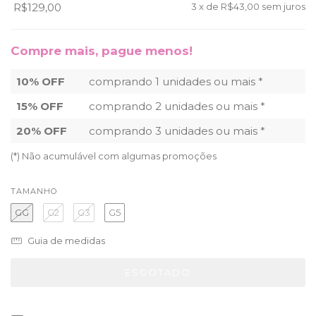
R$129,00
3
x de
R$43,00
sem juros
Compre mais, pague menos!
10% OFF
comprando 1 unidades ou mais *
15% OFF
comprando 2 unidades ou mais *
20% OFF
comprando 3 unidades ou mais *
(*) Não acumulável com algumas promoções
TAMANHO
GG
G2
G3
G5
Guia de medidas