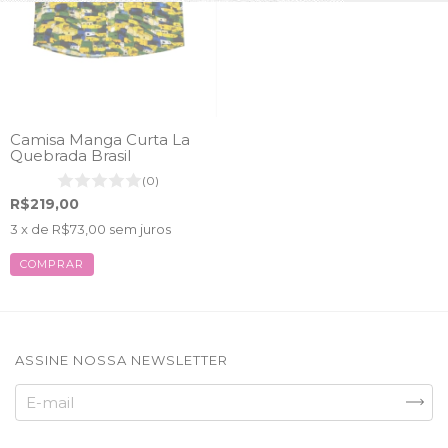
Camisa Manga Curta La
Quebrada Brasil
(0)
R$219,00
3
x de
R$73,00
sem juros
COMPRAR
ASSINE NOSSA NEWSLETTER