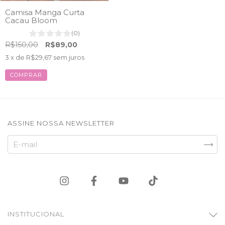
Camisa Manga Curta
Cacau Bloom
(0)
R$150,00
R$89,00
3
x de
R$29,67
sem juros
COMPRAR
ASSINE NOSSA NEWSLETTER
INSTITUCIONAL