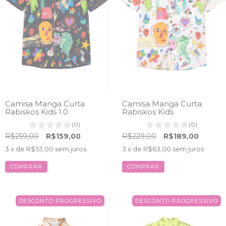
Camisa Manga Curta
Camisa Manga Curta
Rabiskos Kids 1.0
Rabiskos Kids
(0)
(0)
R$259,00
R$159,00
R$229,00
R$189,00
3
x de
R$53,00
sem juros
3
x de
R$63,00
sem juros
COMPRAR
COMPRAR
DESCONTO PROGRESSIVO
DESCONTO PROGRESSIVO