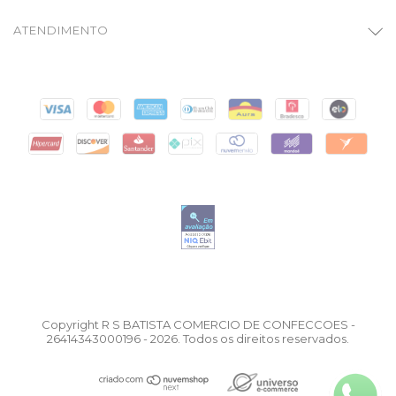
ATENDIMENTO
Copyright R S BATISTA COMERCIO DE CONFECCOES -
26414343000196 - 2026. Todos os direitos reservados.