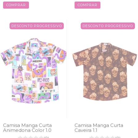
COMPRAR
COMPRAR
DESCONTO PROGRESSIVO
DESCONTO PROGRESSIVO
Camisa Manga Curta
Camisa Manga Curta
Animedona Color 1.0
Caveira 1.1
(0)
(0)