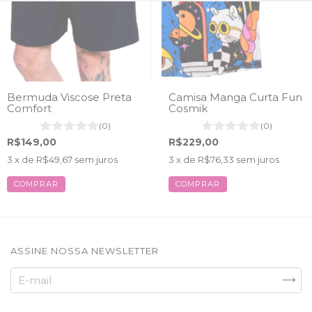
Bermuda Viscose Preta
Camisa Manga Curta Fun
Comfort
Cosmik
(0)
(0)
R$149,00
R$229,00
3
x de
R$49,67
sem juros
3
x de
R$76,33
sem juros
COMPRAR
COMPRAR
ASSINE NOSSA NEWSLETTER