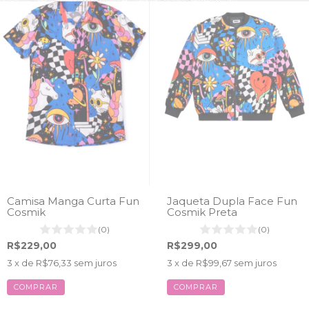
Camisa Manga Curta Fun
Jaqueta Dupla Face Fun
Cosmik
Cosmik Preta
(0)
(0)
R$229,00
R$299,00
3
x de
R$76,33
sem juros
3
x de
R$99,67
sem juros
COMPRAR
COMPRAR