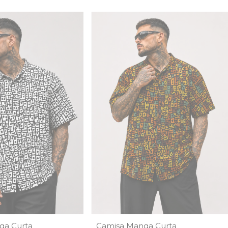
ga Curta
Camisa Manga Curta