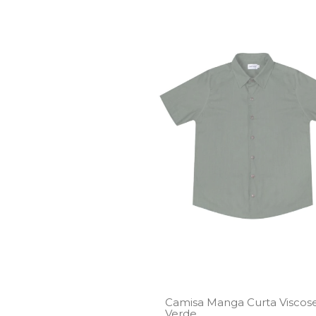
Camisa Manga Curta Viscos
Verde