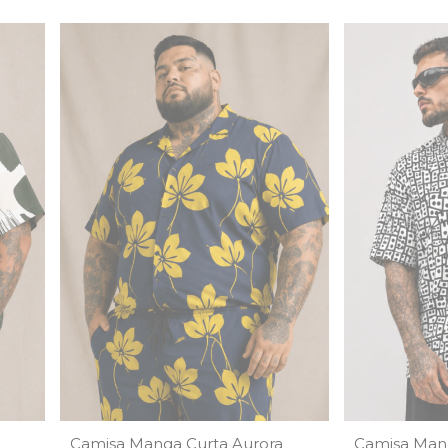
Camisa Manga Curta Aurora
Camisa Man