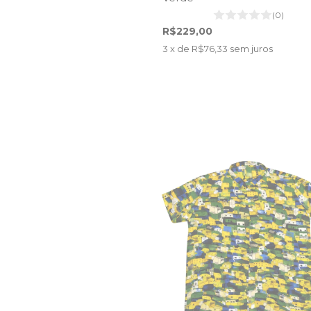
(0)
R$229,00
3
x de
R$76,33
sem juros