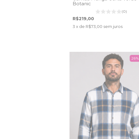
Botanic
(0)
R$219,00
3
x de
R$73,00
sem juros
26