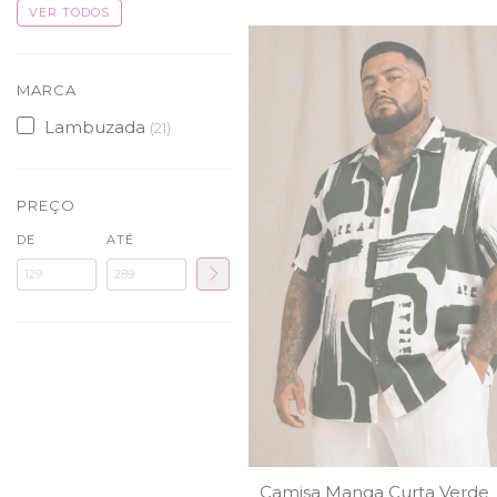
VER TODOS
MARCA
Lambuzada
(21)
PREÇO
DE
ATÉ
Camisa Manga Curta Verde