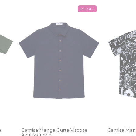
17
%
OFF
e
Camisa Manga Curta Viscose
Camisa Mang
Azul Marinho