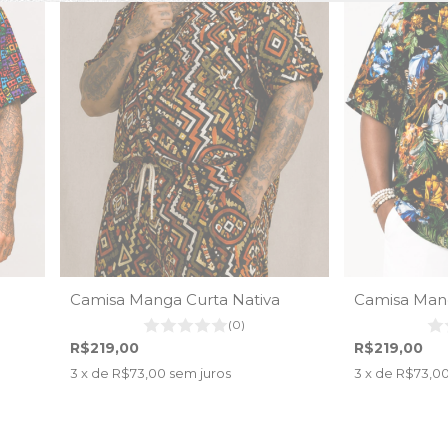
Camisa Manga Curta Nativa
Camisa Mang
(0)
R$219,00
R$219,00
3
x de
R$73,00
sem juros
3
x de
R$73,0