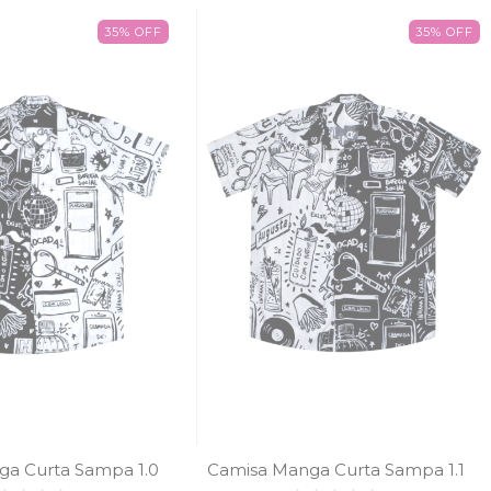
35
%
OFF
35
%
OFF
a Curta Sampa 1.0
Camisa Manga Curta Sampa 1.1