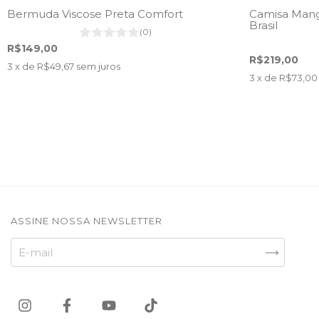
Bermuda Viscose Preta Comfort
Camisa Mang
Brasil
(0)
R$149,00
R$219,00
3
x de
R$49,67
sem juros
3
x de
R$73,00
ASSINE NOSSA NEWSLETTER