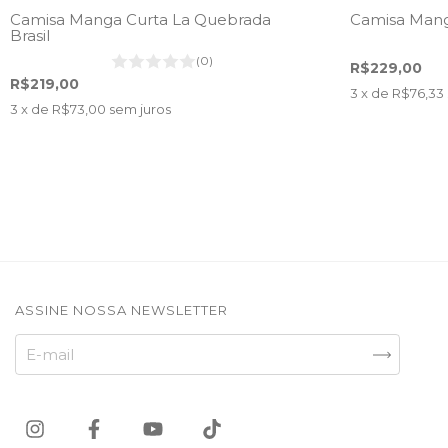
Camisa Manga Curta La Quebrada
Camisa Mang
Brasil
(0)
R$229,00
R$219,00
3
x de
R$76,33
3
x de
R$73,00
sem juros
ASSINE NOSSA NEWSLETTER