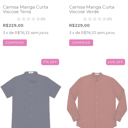
Camisa Manga Curta
Camisa Manga Curta
Viscose Terra
Viscose Verde
(0)
(0)
R$229,00
R$229,00
3
x de
R$76,33
sem juros
3
x de
R$76,33
sem juros
COMPRAR
COMPRAR
17
%
OFF
24
%
OFF