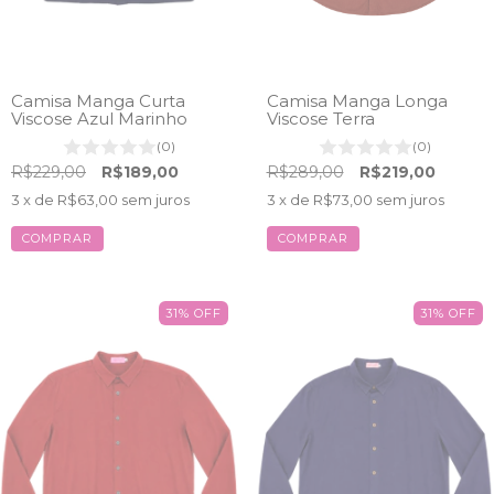
Camisa Manga Curta
Camisa Manga Longa
Viscose Azul Marinho
Viscose Terra
(0)
(0)
R$229,00
R$189,00
R$289,00
R$219,00
3
x de
R$63,00
sem juros
3
x de
R$73,00
sem juros
COMPRAR
COMPRAR
31
%
OFF
31
%
OFF