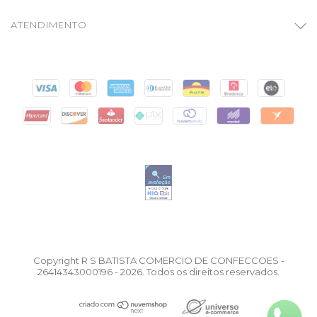
ATENDIMENTO
Copyright R S BATISTA COMERCIO DE CONFECCOES -
26414343000196 - 2026. Todos os direitos reservados.