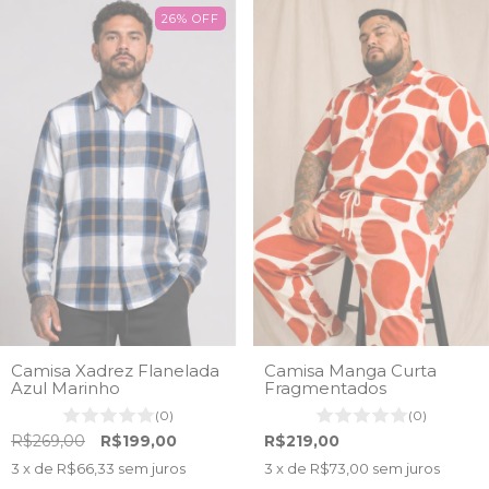
26
%
OFF
Camisa Xadrez Flanelada
Camisa Manga Curta
Azul Marinho
Fragmentados
(0)
(0)
R$269,00
R$199,00
R$219,00
3
x de
R$66,33
sem juros
3
x de
R$73,00
sem juros