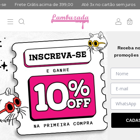
ma de 399,00
Até 3x no cartão sem juros
10% Primeira Compra 
0
Início
.
Roupas
Receba no
Roupas
FILTRAR
promoções 
Limpar filtros
G1
CADA