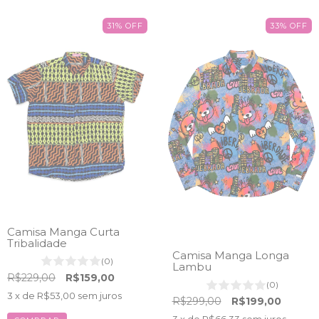
31
%
OFF
33
%
OFF
Camisa Manga Curta
Tribalidade
Camisa Manga Longa
(0)
Lambu
R$229,00
R$159,00
(0)
3
x de
R$53,00
sem juros
R$299,00
R$199,00