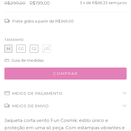
R$299,00
R$199,00
3
x de
R$66,33
sem juros
Frete grátis
a partir de
R$349,00
TAMANHO
M
GG
G2
G5
Guia de medidas
MEIOS DE PAGAMENTO
MEIOS DE ENVIO
Jaqueta corta vento Fun Cosmik: estilo único e
proteção em uma só peça. Com estampas vibrantes e