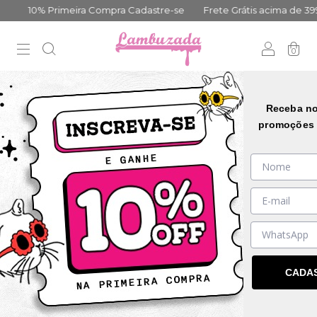
10% Primeira Compra Cadastre-se
Frete Grátis acima de 399,00
0
33
%
OFF
Receba no
promoções 
CADA