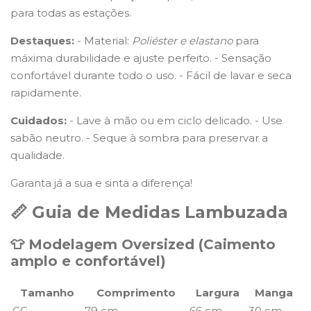
para todas as estações.
Destaques:
- Material:
Poliéster e elastano
para
máxima durabilidade e ajuste perfeito. - Sensação
confortável durante todo o uso. - Fácil de lavar e seca
rapidamente.
Cuidados:
- Lave à mão ou em ciclo delicado. - Use
sabão neutro. - Seque à sombra para preservar a
qualidade.
Garanta já a sua e sinta a diferença!
📏 Guia de Medidas Lambuzada
👕 Modelagem Oversized (Caimento
amplo e confortável)
Tamanho
Comprimento
Largura
Manga
GG
79 cm
66 cm
30 cm