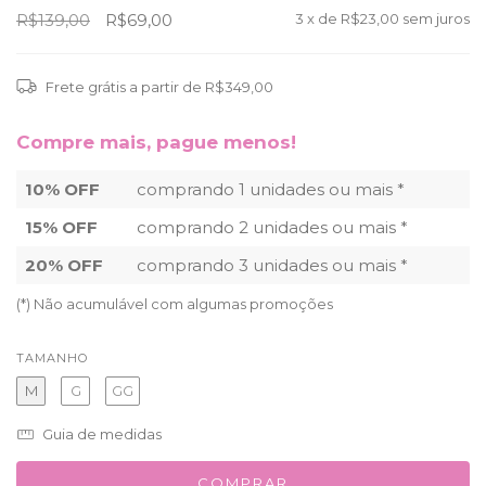
R$139,00
R$69,00
3
x de
R$23,00
sem juros
Frete grátis
a partir de
R$349,00
Compre mais, pague menos!
10% OFF
comprando 1 unidades ou mais *
15% OFF
comprando 2 unidades ou mais *
20% OFF
comprando 3 unidades ou mais *
(*) Não acumulável com algumas promoções
TAMANHO
M
G
GG
Guia de medidas