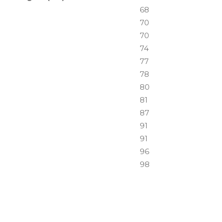
68
70
70
74
77
78
80
81
87
91
91
96
98