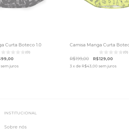
a Curta Boteco 1.0
Camisa Manga Curta Boteco
(0)
(0)
$99,00
R$199,00
R$129,00
sem juros
3
x de
R$43,00
sem juros
INSTITUCIONAL
Sobre nós