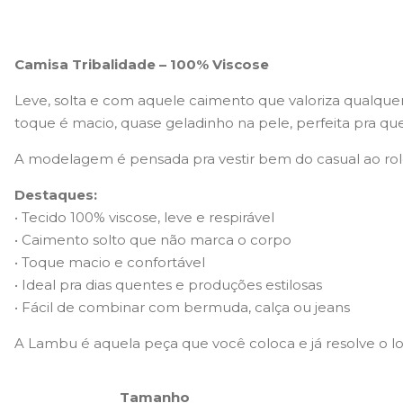
Camisa Tribalidade – 100% Viscose
Leve, solta e com aquele caimento que valoriza qualquer 
toque é macio, quase geladinho na pele, perfeita pra q
A modelagem é pensada pra vestir bem do casual ao rolê
Destaques:
• Tecido 100% viscose, leve e respirável
• Caimento solto que não marca o corpo
• Toque macio e confortável
• Ideal pra dias quentes e produções estilosas
• Fácil de combinar com bermuda, calça ou jeans
A Lambu é aquela peça que você coloca e já resolve o loo
Tamanho