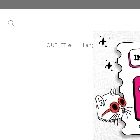
OUTLET 🔥
Lançamentos
Categ