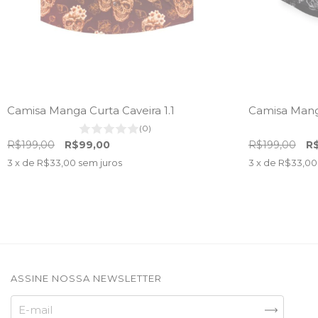
Camisa Manga Curta Caveira 1.1
Camisa Mang
(0)
R$199,00
R$99,00
R$199,00
R
3
x de
R$33,00
sem juros
3
x de
R$33,00
ASSINE NOSSA NEWSLETTER