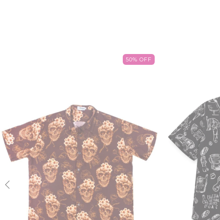
50
%
OFF