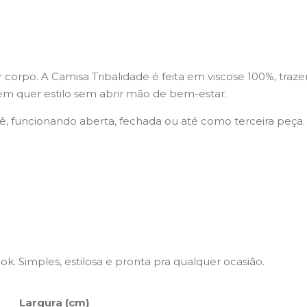
corpo. A Camisa Tribalidade é feita em viscose 100%, traze
uem quer estilo sem abrir mão de bem-estar.
, funcionando aberta, fechada ou até como terceira peça.
k. Simples, estilosa e pronta pra qualquer ocasião.
Largura (cm)