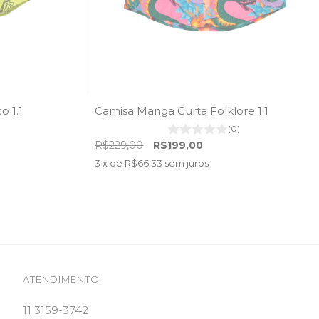
 1.1
Camisa Manga Curta Folklore 1.1
(0)
R$229,00
R$199,00
3
x de
R$66,33
sem juros
ATENDIMENTO
11 3159-3742