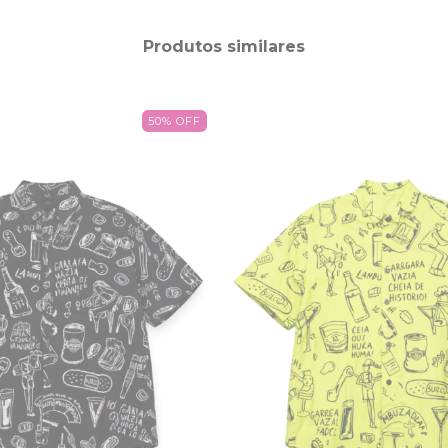
Produtos similares
50
%
OFF