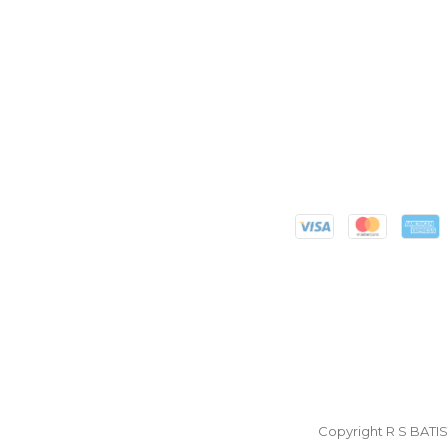
Copyright R S BATI