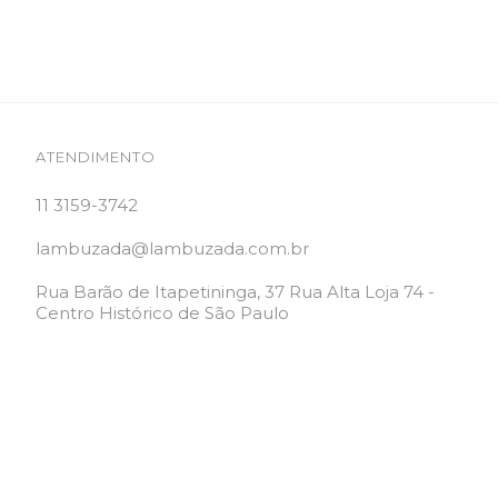
ATENDIMENTO
11 3159-3742
lambuzada@lambuzada.com.br
Rua Barão de Itapetininga, 37 Rua Alta Loja 74 -
Centro Histórico de São Paulo