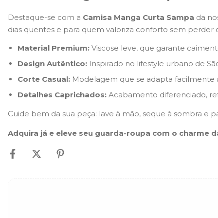
Destaque-se com a
Camisa Manga Curta Sampa
da no
dias quentes e para quem valoriza conforto sem perder o 
Material Premium:
Viscose leve, que garante caiment
Design Autêntico:
Inspirado no lifestyle urbano de S
Corte Casual:
Modelagem que se adapta facilmente ao 
Detalhes Caprichados:
Acabamento diferenciado, ref
Cuide bem da sua peça: lave à mão, seque à sombra e pa
Adquira já e eleve seu guarda-roupa com o charme 