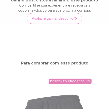
Ganhe descontos avaliando este produto
Compartilhe sua experiência e receba um
cupom exclusivo para sua próxima compra.
Avaliar e ganhar desconto
Para comprar com esse produto
DESCONTO PROGRESSIVO