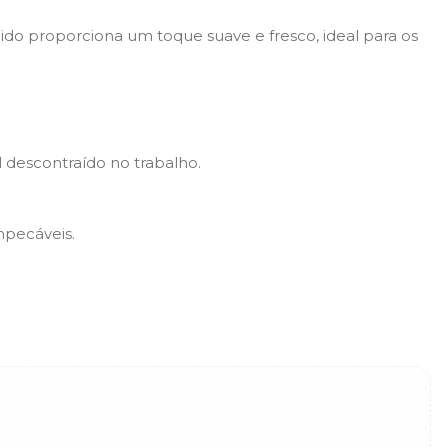
cido proporciona um toque suave e fresco, ideal para os
 descontraído no trabalho.
mpecáveis.