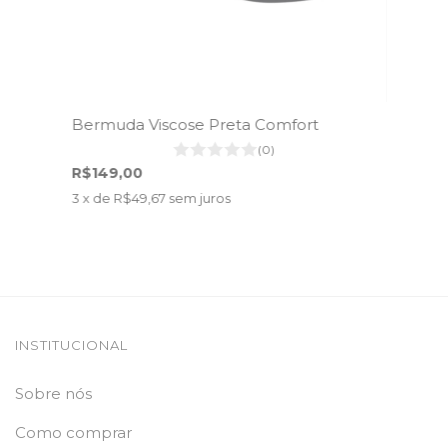
Bermuda Viscose Preta Comfort
(0)
R$149,00
3
x de
R$49,67
sem juros
INSTITUCIONAL
Sobre nós
Como comprar