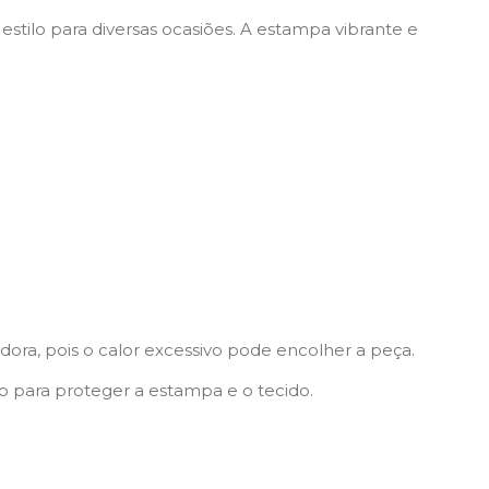
tilo para diversas ocasiões. A estampa vibrante e
ora, pois o calor excessivo pode encolher a peça.
 para proteger a estampa e o tecido.