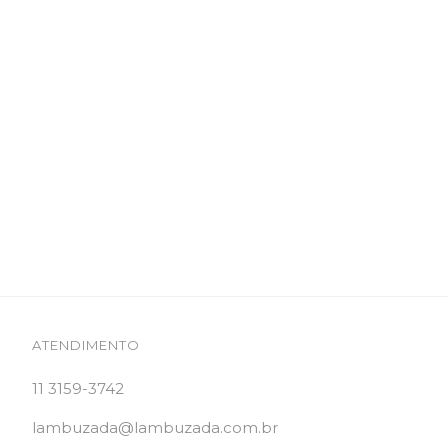
ATENDIMENTO
11 3159-3742
lambuzada@lambuzada.com.br