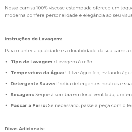
Nossa camisa 100% viscose estampada oferece um toque s
moderna confere personalidade e elegância ao seu visual,
Instruções de Lavagem:
Para manter a qualidade e a durabilidade da sua camisa d
TIpo de Lavagem :
Lavagem à mão .
Temperatura da Água:
Utilize água fria, evitando ág
Detergente Suave:
Prefira detergentes neutros e suav
Secagem:
Seque à sombra em local ventilado, prefere
Passar a Ferro:
Se necessário, passe a peça com o fe
Dicas Adicionais: