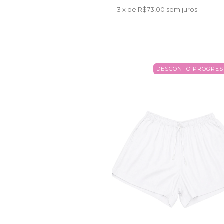
3
x de
R$73,00
sem juros
DESCONTO PROGRES