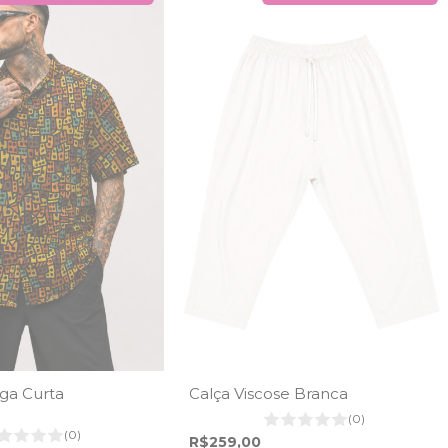
ga Curta
Calça Viscose Branca
a
(0)
(0)
R$259,00