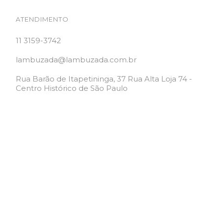
ATENDIMENTO
11 3159-3742
lambuzada@lambuzada.com.br
Rua Barão de Itapetininga, 37 Rua Alta Loja 74 -
Centro Histórico de São Paulo