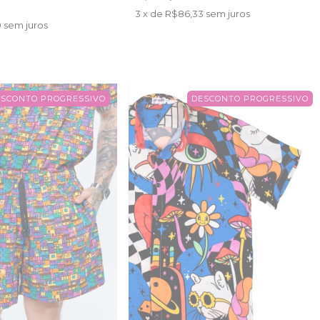
3
x de
R$86,33
sem juros
0
sem juros
ESCONTO PROGRESSIVO
DESCONTO PROGRESSIVO