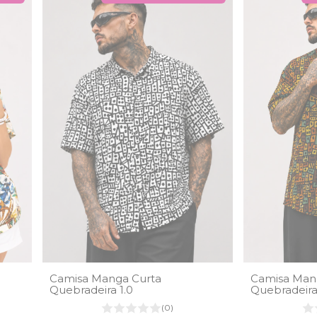
Camisa Manga Curta
Camisa Man
Quebradeira 1.0
Quebradeir
(0)