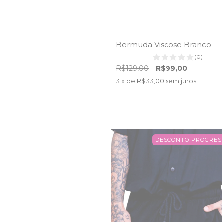
Bermuda Viscose Branco
(0)
R$129,00
R$99,00
3
x de
R$33,00
sem juros
DESCONTO PROGRES