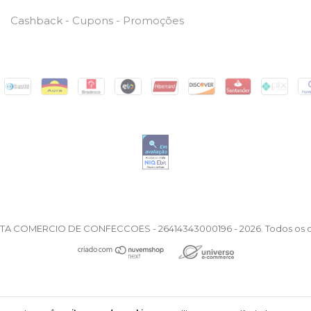
Cashback - Cupons - Promoções
STA COMERCIO DE CONFECCOES - 26414343000196 - 2026. Todos os di