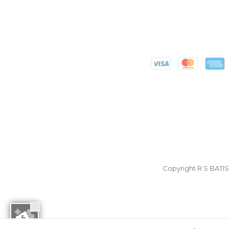
Copyright R S BATI