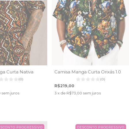
a Curta Nativa
Camisa Manga Curta Orixás 1.0
(0)
(0)
R$219,00
0
sem juros
3
x de
R$73,00
sem juros
ESCONTO PROGRESSIVO
DESCONTO PROGRESSIVO